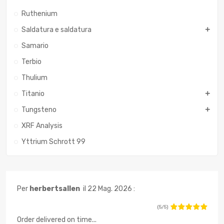
Ruthenium
Saldatura e saldatura
Samario
Terbio
Thulium
Titanio
Tungsteno
XRF Analysis
Yttrium Schrott 99
Per
herbertsallen
il 22 Mag. 2026 :
(5/5)
Order delivered on time...