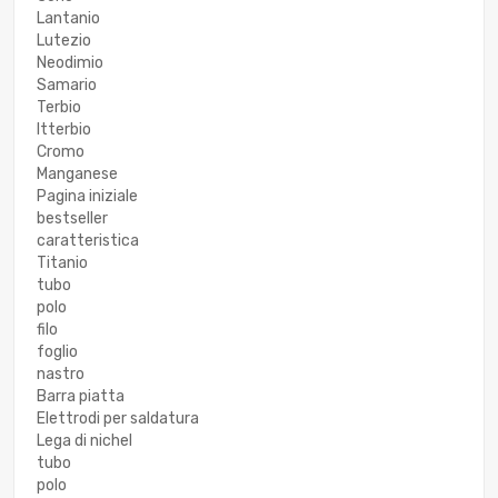
Lantanio
Lutezio
Neodimio
Samario
Terbio
Itterbio
Cromo
Manganese
Pagina iniziale
bestseller
caratteristica
Titanio
tubo
polo
filo
foglio
nastro
Barra piatta
Elettrodi per saldatura
Lega di nichel
tubo
polo