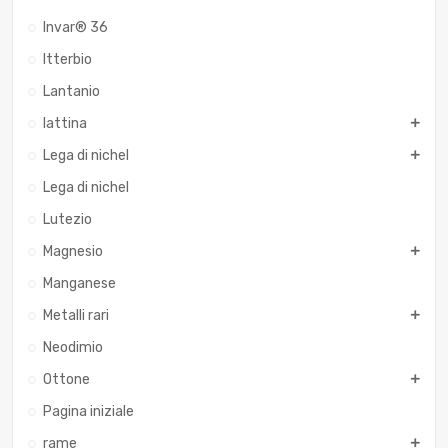
Invar® 36
Itterbio
Lantanio
lattina
Lega di nichel
Lega di nichel
Lutezio
Magnesio
Manganese
Metalli rari
Neodimio
Ottone
Pagina iniziale
rame