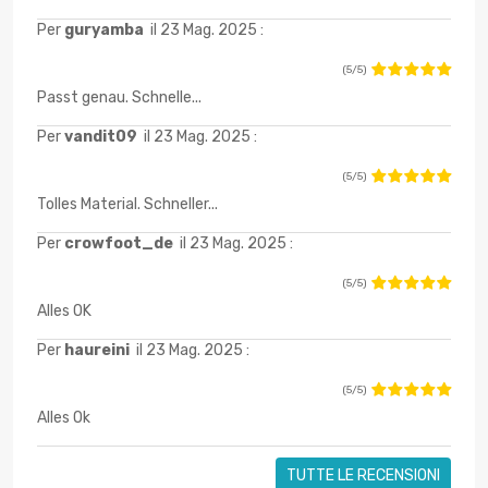
Per
guryamba
il 23 Mag. 2025 :
(5/5)
Passt genau. Schnelle...
Per
vandit09
il 23 Mag. 2025 :
(5/5)
Tolles Material. Schneller...
Per
crowfoot_de
il 23 Mag. 2025 :
(5/5)
Alles OK
Per
haureini
il 23 Mag. 2025 :
(5/5)
Alles Ok
TUTTE LE RECENSIONI