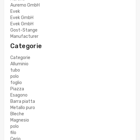
Auremo GmbH
Evek
Evek GmbH
Evek GmbH
Gost-Stange
Manufacturer
Categorie
Categorie
Alluminio
tubo
polo
foglio
Piazza
Esagono
Barra piatta
Metallo puro
Bleche
Magnesio
polo
filo
Cerio