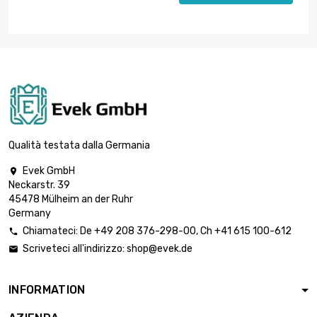
Qualità testata dalla Germania
Evek GmbH

Neckarstr. 39
45478 Mülheim an der Ruhr
Germany
Chiamateci:
De
+49 208 376-298-00
, Ch
+41 615 100-612

Scriveteci all'indirizzo:
shop@evek.de

INFORMATION