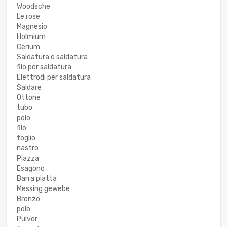
Woodsche
Le rose
Magnesio
Holmium
Cerium
Saldatura e saldatura
filo per saldatura
Elettrodi per saldatura
Saldare
Ottone
tubo
polo
filo
foglio
nastro
Piazza
Esagono
Barra piatta
Messing gewebe
Bronzo
polo
Pulver