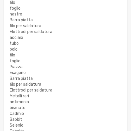
filo
foglio
nastro
Barra piatta
filo per saldatura
Elettrodi per saldatura
acciaio
tubo
polo
filo
foglio
Piazza
Esagono
Barra piatta
filo per saldatura
Elettrodi per saldatura
Metalli rari
antimonio
bismuto
Cadmio
Babbit
Selenio