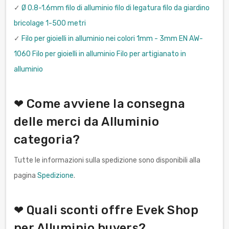
✓
Ø 0.8-1.6mm filo di alluminio filo di legatura filo da giardino
bricolage 1-500 metri
✓
Filo per gioielli in alluminio nei colori 1mm - 3mm EN AW-
1060 Filo per gioielli in alluminio Filo per artigianato in
alluminio
❤ Come avviene la consegna
delle merci da Alluminio
categoria?
Tutte le informazioni sulla spedizione sono disponibili alla
pagina
Spedizione
.
❤ Quali sconti offre Evek Shop
per Alluminio buyers?