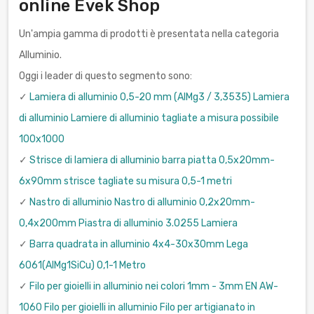
online Evek Shop
Un'ampia gamma di prodotti è presentata nella categoria
Alluminio.
Oggi i leader di questo segmento sono:
✓
Lamiera di alluminio 0,5-20 mm (AlMg3 / 3,3535) Lamiera
di alluminio Lamiere di alluminio tagliate a misura possibile
100x1000
✓
Strisce di lamiera di alluminio barra piatta 0,5x20mm-
6x90mm strisce tagliate su misura 0,5-1 metri
✓
Nastro di alluminio Nastro di alluminio 0,2x20mm-
0,4x200mm Piastra di alluminio 3.0255 Lamiera
✓
Barra quadrata in alluminio 4x4-30x30mm Lega
6061(AlMg1SiCu) 0,1-1 Metro
✓
Filo per gioielli in alluminio nei colori 1mm - 3mm EN AW-
1060 Filo per gioielli in alluminio Filo per artigianato in