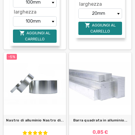
larghezza
larghezza

AGGIUNGI AL
CARRELLO

AGGIUNGI AL
CARRELLO
-5%
Nastro di alluminio Nastro di...
Barra quadrata in alluminio...
0,85 €