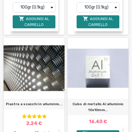


AGGIUNGI AL
AGGIUNGI AL
CARRELLO
CARRELLO
Piastra a scacchi in alluminio...
Cubo di metallo Al alluminio
10x10mm...
16,40 €
2,24 €