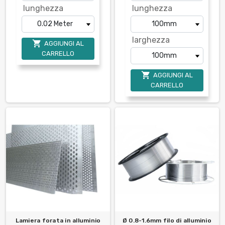
lunghezza
lunghezza
larghezza

AGGIUNGI AL
CARRELLO

AGGIUNGI AL
CARRELLO
Lamiera forata in alluminio
Ø 0.8-1.6mm filo di alluminio