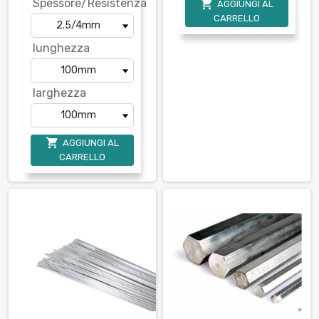
Spessore/Resistenza

AGGIUNGI AL
CARRELLO
lunghezza
larghezza

AGGIUNGI AL
CARRELLO