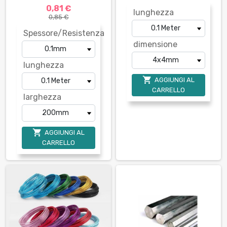
0,81 €
lunghezza
0,85 €
Spessore/Resistenza
dimensione
lunghezza

AGGIUNGI AL
CARRELLO
larghezza

AGGIUNGI AL
CARRELLO