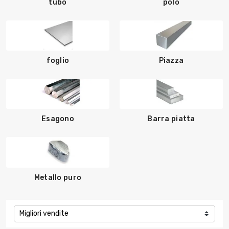
tubo
polo
foglio
Piazza
Esagono
Barra piatta
Metallo puro
Migliori vendite