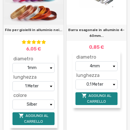
Filo per gioielli in alluminio nei...
Barra esagonale in alluminio 4-
60mm...
0,85 €
6,05 €
diametro
diametro
lunghezza
lunghezza
colore

AGGIUNGI AL
CARRELLO

AGGIUNGI AL
CARRELLO