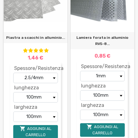
Piastra a scacchi in alluminio...
Lamiera forata in alluminio
RV5-8...
0,85 €
1,46 €
Spessore/Resistenza
Spessore/Resistenza
lunghezza
lunghezza
larghezza
larghezza

AGGIUNGI AL

AGGIUNGI AL
CARRELLO
CARRELLO