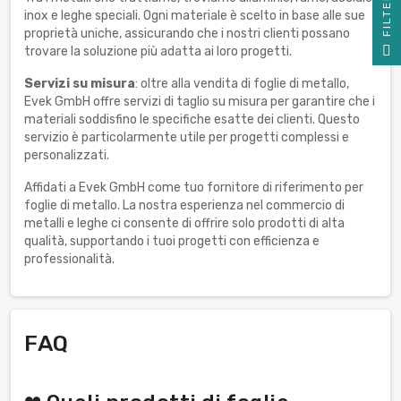
R
inox e leghe speciali. Ogni materiale è scelto in base alle sue
proprietà uniche, assicurando che i nostri clienti possano
F
I
L
T
E
trovare la soluzione più adatta ai loro progetti.
Servizi su misura
: oltre alla vendita di foglie di metallo,
Evek GmbH offre servizi di taglio su misura per garantire che i
materiali soddisfino le specifiche esatte dei clienti. Questo
servizio è particolarmente utile per progetti complessi e
personalizzati.
Affidati a Evek GmbH come tuo fornitore di riferimento per
foglie di metallo. La nostra esperienza nel commercio di
metalli e leghe ci consente di offrire solo prodotti di alta
qualità, supportando i tuoi progetti con efficienza e
professionalità.
FAQ