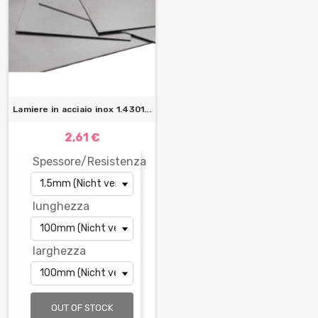
Lamiere in acciaio inox 1.4301...
2,61 €
Spessore/Resistenza
lunghezza
larghezza
OUT OF STOCK