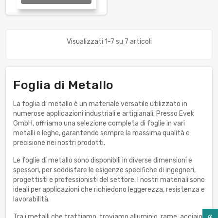
Visualizzati 1-7 su 7 articoli
Foglia di Metallo
La foglia di metallo è un materiale versatile utilizzato in
numerose applicazioni industriali e artigianali. Presso Evek
GmbH, offriamo una selezione completa di foglie in vari
metalli e leghe, garantendo sempre la massima qualità e
precisione nei nostri prodotti.
Le foglie di metallo sono disponibili in diverse dimensioni e
spessori, per soddisfare le esigenze specifiche di ingegneri,
progettisti e professionisti del settore. I nostri materiali sono
ideali per applicazioni che richiedono leggerezza, resistenza e
lavorabilità.
Tra i metalli che trattiamo, troviamo alluminio, rame, acciaio