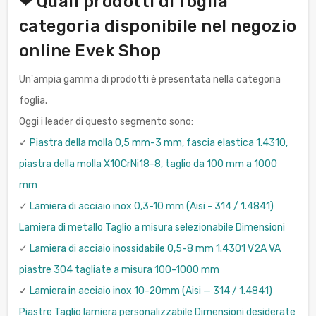
❤ Quali prodotti di foglia
categoria disponibile nel negozio
online Evek Shop
Un'ampia gamma di prodotti è presentata nella categoria
foglia.
Oggi i leader di questo segmento sono:
✓
Piastra della molla 0,5 mm-3 mm, fascia elastica 1.4310,
piastra della molla X10CrNi18-8, taglio da 100 mm a 1000
mm
✓
Lamiera di acciaio inox 0,3-10 mm (Aisi - 314 / 1.4841)
Lamiera di metallo Taglio a misura selezionabile Dimensioni
✓
Lamiera di acciaio inossidabile 0,5-8 mm 1.4301 V2A VA
piastre 304 tagliate a misura 100-1000 mm
✓
Lamiera in acciaio inox 10-20mm (Aisi — 314 / 1.4841)
Piastre Taglio lamiera personalizzabile Dimensioni desiderate