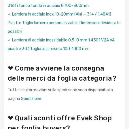
316Ti tondo tondo in acciaio Ø 100-300mm
✓
Lamiera in acciaio inox 10-20mm (Aisi — 314 / 1.4841)
Piastre Taglio lamiera personalizzabile Dimensioni desiderate
possibili
✓
Lamiera di acciaio inossidabile 0,5-8 mm 1.4301 V2A VA
piastre 304 tagliate a misura 100-1000 mm
❤ Come avviene la consegna
delle merci da foglia categoria?
Tutte le informazioni sulla spedizione sono disponibili alla
pagina
Spedizione
.
❤ Quali sconti offre Evek Shop
per foglia buyers?