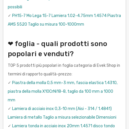
possibili
✓
PH15-7 Mo Lega 15-7 Lamiera 1.02-4.75mm 1.4574 Piastra
AMS 5520 Taglio su misura 100-1000mm
❤ foglia - quali prodotti sono
popolari e venduti?
TOP 5 prodotti più popolari in foglia categoria di Evek Shop in
termini di rapporto qualità-prezzo:
✓
Piastra della molla 0,5 mm-3 mm, fascia elastica 1.4310,
piastra della molla X10CrNi18-8, taglio da 100 mm a 1000
mm
✓
Lamiera di acciaio inox 0,3-10 mm (Aisi - 314 / 1.4841)
Lamiera di metallo Taglio a misura selezionabile Dimensioni
✓
Lamiera tonda in acciaio inox 20mm 1.4571 disco tondo