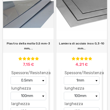
Piastra della molla 0,5 mm-3
Lamiera di acciaio inox 0,3-10
mm,...
mm...
7,15 €
4,21 €
Spessore/Resistenza
Spessore/Resistenza
lunghezza
lunghezza
larghezza
larghezza