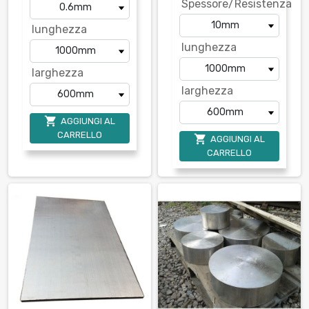
Spessore/Resistenza
lunghezza
lunghezza
larghezza
larghezza

AGGIUNGI AL
CARRELLO

AGGIUNGI AL
CARRELLO