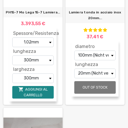
PH15-7 Mo Lega 15-7 Lamiera...
Lamiera tonda in acciaio inox
20mm...
3.393,55 €
Spessore/Resistenza
37,41 €
diametro
lunghezza
lunghezza
larghezza
OUT OF STOCK

AGGIUNGI AL
CARRELLO