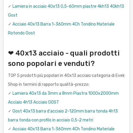
✓
Lamiera in acciaio 40x13 0,5-60mm piastre 4kh13 40kh13
Gost
✓
Acciaio 40x13 Barra 1-360mm 4Ch Tondino Materiale
Rotondo Gost
❤ 40x13 acciaio - quali prodotti
sono popolari e venduti?
TOP 5 prodotti più popolari in 40x13 acciaio categoria di Evek
Shop in termini di rapporto qualità-prezzo:
✓
Lamiera 40x13 da 3mm a 8mm Piastra 1000x2000mm
Acciaio 4h13 Acciaio GOST
✓
Gost 40x13 barra d'acciaio 2-120mm barra tonda 4h13
barra tonda con profilo in acciaio 0,5-2 metri
✓
Acciaio 40x13 Barra 1-360mm 4Ch Tondino Materiale