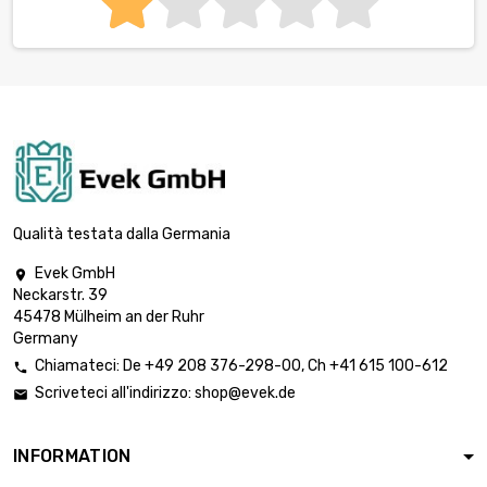
Qualità testata dalla Germania
Evek GmbH

Neckarstr. 39
45478 Mülheim an der Ruhr
Germany
Chiamateci:
De
+49 208 376-298-00
, Ch
+41 615 100-612

Scriveteci all'indirizzo:
shop@evek.de

INFORMATION