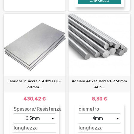
CARRELLO
Lamiera in acciaio 40x13 0,5-
Acciaio 40x13 Barra 1-360mm
60mm...
4Ch...
430,42 €
8,30 €
Spessore/Resistenza
diametro
lunghezza
lunghezza