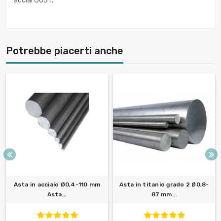
acciai GOST.
Potrebbe piacerti anche
Asta in acciaio Ø0,4-110 mm
Asta in titanio grado 2 Ø0,8-
Asta...
87 mm...