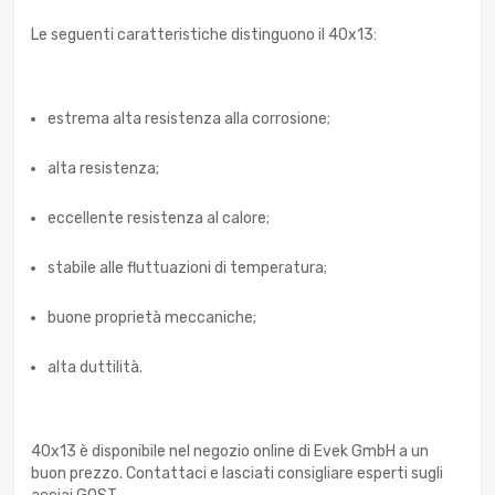
Le seguenti caratteristiche distinguono il 40x13:
estrema alta resistenza alla corrosione;
alta resistenza;
eccellente resistenza al calore;
stabile alle fluttuazioni di temperatura;
buone proprietà meccaniche;
alta duttilità.
40x13 è disponibile nel negozio online di Evek GmbH a un
buon prezzo. Contattaci e lasciati consigliare esperti sugli