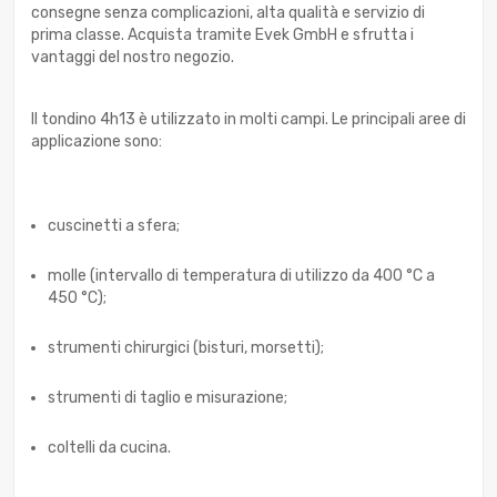
consegne senza complicazioni, alta qualità e servizio di
prima classe. Acquista tramite Evek GmbH e sfrutta i
vantaggi del nostro negozio.
Il tondino 4h13 è utilizzato in molti campi. Le principali aree di
applicazione sono:
cuscinetti a sfera;
molle (intervallo di temperatura di utilizzo da 400 °С a
450 °С);
strumenti chirurgici (bisturi, morsetti);
strumenti di taglio e misurazione;
coltelli da cucina.