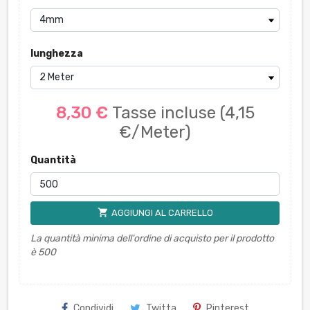
lunghezza
8,30 €
Tasse incluse
(4,15
€/Meter)
Quantità
shopping_cart
AGGIUNGI AL CARRELLO
La quantità minima dell'ordine di acquisto per il prodotto
è 500
Condividi
Twitta
Pinterest