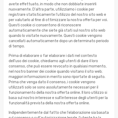
avete effettuato, in modo che non dobbiate inserirli
nuovamente. D'altra parte, utilizziamo i cookie per
registrare statisticamente l'utilizzo del nostro sito web e
per valutarlo al fine di ottimizzare la nostra offerta per voi.
Questi cookie ci consentono di riconoscere
automaticamente che siete già stati sul nostro sito web
quando lo visitate nuovamente. Questi cookie vengono
cancellati automaticamente dopo un determinato periodo
di tempo.
Prima di elaborare o far elaborare i dati nel contesto
dell'uso dei cookie, chiediamo agli utenti di dare il loro
consenso, che può essere revocato in qualsiasi momento,
nel nostro banner dei cookie quando visitano il sito web;
maggiori informazioni in merito sono riportate di seguito.
Prima che venga dato il consenso, i cookie vengono
utilizzati solo se sono assolutamente necessari per il
funzionamento della nostra offerta online. Il loro utilizzo si
basa sul nostro interesse e sull'interesse degli utenti per la
funzionalità prevista della nostra offerta online.
Indipendentemente dal fatto che l'elaborazione sia basata
sul consenso o sull'autorizzazione legale, l'utente ha la