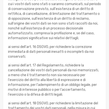
cui i vostri dati sono stati o saranno comunicati, sul periodo
di conservazione previsto, sull'esistenza di un diritto di
rettifica, di cancellazione, di limitazione del trattamento o
di opposizione, sull'esistenza di un diritto di reclamo,
sull'origine dei vostri dati se non sono stati raccolti da noi,
nonché sull'esistenza di un processo decisionale
automatizzato, compresa la profilazione e, se del caso,
informazioni significative sui relativi dettagli;
ai sensi dell'art. 16 DSGVO, per richiedere la correzione
immediata di dati personali inesatti o incompleti da noi
conservati;
ai sensi dell'art. 17 del Regolamento, richiedere la
cancellazione dei vostri dati personali da noi memorizzati,
a meno che il trattamento non sia necessario per
l'esercizio del diritto alla libertà di espressione e di
informazione, per l'adempimento di un obbligo legale, per
motivi di interesse pubblico o per l'accertamento,
l'esercizio o la difesa di diritti legali;
ai sensi dell'art. 18 DSGVO, per richiedere la limitazione del
trattamento dei vostri dati personali, nella misura in cui