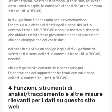
Trasmettiamo i vostri dati personali a terzi solo se: avete
dato il vostro esplicito consenso ai sensi dell'art. 6 comma
1 frase 1 lit. a DSGVO,
la divulgazione è necessaria per la rivendicazione,
l'esercizio o la difesa di diritti legali ai sensi dell'art. 6
comma 1 frase 1 lit. f DSGVO e non c'è motivo di ritenere
che abbiate un interesse prevalente degno di protezione
alla non divulgazione dei vostri dati,
nel caso in cui vi sia un obbligo legale di divulgazione dei
vostri dati ai sensi dell'art. 6 comma 1 frase 1 lit. c DSGVO,
nonché
ciò sia legalmente consentito e necessario per
l'elaborazione dei rapporti contrattuali con voi ai sensi
dell'art. 6 comma 1 p. 1 lett. b DSGVO.
4 Funzioni, strumenti di
analisi/tracciamento e altre misure
rilevanti per i dati su questo sito
web