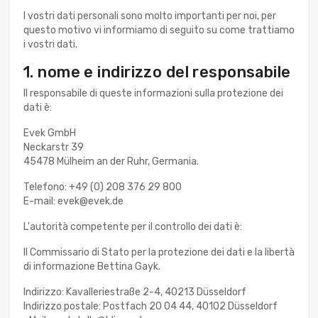
I vostri dati personali sono molto importanti per noi, per
questo motivo vi informiamo di seguito su come trattiamo
i vostri dati.
1. nome e indirizzo del responsabile
Il responsabile di queste informazioni sulla protezione dei
dati è:
Evek GmbH
Neckarstr 39
45478 Mülheim an der Ruhr, Germania.
Telefono: +49 (0) 208 376 29 800
E-mail: evek@evek.de
L'autorità competente per il controllo dei dati è:
Il Commissario di Stato per la protezione dei dati e la libertà
di informazione Bettina Gayk.
Indirizzo: Kavalleriestraße 2-4, 40213 Düsseldorf
Indirizzo postale: Postfach 20 04 44, 40102 Düsseldorf