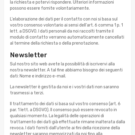
la richiesta e potervi rispondere. Ulteriori informazioni
possono essere fornite volontariamente.
L'elaborazione dei dati per il contatto con noi si basa sul
vostro consenso volontario ai sensi dell'art. 6 comma 1 p. 1
lett. a DSGVO. I dati personali da noi raccolti tramite il
modulo di contatto verranno automaticamente cancellati
al termine della richiesta o della prenotazione.
Newsletter
Sul nostro sito web avete la possibilità di iscrivervi alla
nostra newsletter. A tal fine abbiamo bisogno dei seguenti
dati: Nome e indirizzo e-mail.
La newsletter è gestita da noi e i vostri dati non saranno
trasmessi a terzi.
Il trattamento dei dati si basa sul vostro consenso (art. 6
par. 1 lett. a DSGVO). Il consenso può essere revocato in
qualsiasi momento. La legalità delle operazioni di
trattamento dei dati già effettuate rimane inalterata dalla
revoca. I dati forniti dall'utente ai fini della ricezione della
newsletter saranno memorizzati da noi fino alla