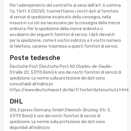
Per l'adempimento del contratto ai sensi dell'art. 6 comma
1 p. 1 lett. b DSGVO, trasmettiamo i vostri dati al fornitore
di servizi di spedizione incaricato della consegna, nella
misura in cui ciò sia necessario per la consegna della merce
ordinata. Per la spedizione della merce ordinata ci
avvaliamo dei seguenti fornitori di servizi. I dati rilevanti
per la spedizione, come il vostro indirizzo e il vostro numero
di telefono, saranno trasmessi a questi fornitori di servizi.
Poste tedesche
Deutsche Post (Deutsche Post AG Charles-de-Gaulle-
Straße 20, 53113 Bonn) è uno dei nostri fornitori di servizi di
spedizione. Le norme sulla protezione dei dati sono
consultabili all'indirizzo:
https://www.deutschepost.de/de/f/footer/datenschutz.html.
DHL
DHL Express Germany GmbH (Heinrich-Brüning-Str. 5,
53113 Bonn) è uno dei nostri fornitori di servizi di
spedizione. Le norme sulla protezione dei dati sono
disponibili all'indirizzo: