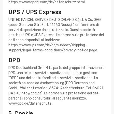
https://www.dpdhl.com/de/datenschutz.html.
UPS / UPS Express
UNITED PARCEL SERVICE DEUTSCHLAND S.à r.l. & Co. OHG
(sede: Görlitzer Straße 1, 41460 Neuss) è un fornitore di
servizi di spedizione da noi utilizzato. Questa società
gestisce UPS e UPS Express. Le norme sulla protezione dei
dati sono disponibili all'indirizzo:
https://www.ups.com/de/de/support/shipping-
support/legal-terms-conditions/privacy-notice.page.
DPD
DPD Deutschland GmbH fa parte del gruppo internazionale
DPD, una rete di servizi di spedizione pacchi e gestisce
"DPD", uno dei nostri fornitori di servizi di spedizione. La
società ha sede ad Aschaffenburg (DPD Deutschland
GmbH, Wailandtstraße 1, 63741 Aschaffenburg, Tel. 06021
843-0, info@dpd.de). Le norme sulla protezione dei dati
personali sono consultabili al seguente indirizzo:
www.dpd.de/datenschutz
5. Cookie