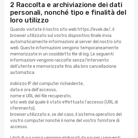
2 Raccolta e archiviazione dei dati
personali, nonché tipo e finalità del
loro utilizzo
Quando visitate il nostro sito web https://evek.de/, il
browser utilizzato sul vostro dispositivo finale invia
automaticamente informazioni al server del nostro sito
web. Queste informazioni vengono temporaneamente
memorizzate in un cosiddetto file di log. Le seguenti
informazioni vengono raccolte senza l'intervento
dell'utente e memorizzate fino alla loro cancellazione
automatica:
indirizzo IP del computer richiedente,
data e ora dell'accesso,
nome e URL del file recuperato,
sito web dal quale è stato effettuato l'accesso (URL di
riferimento),
browser utilizzato e, se del caso, il sistema operativo del
vostro computer nonché il nome del vostro fornitore di
accesso.
I dati di cui sopra vengono elaborati da noi per i seguenti