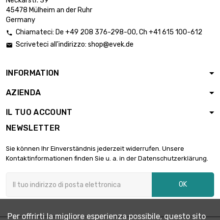
Neckarstr. 39
45478 Mülheim an der Ruhr
Germany
Chiamateci:
De
+49 208 376-298-00
, Ch
+41 615 100-612

Scriveteci all'indirizzo:
shop@evek.de

INFORMATION
AZIENDA
IL TUO ACCOUNT
NEWSLETTER
Sie können Ihr Einverständnis jederzeit widerrufen. Unsere
Kontaktinformationen finden Sie u. a. in der Datenschutzerklärung.
OK
Per offrirti la migliore esperienza possibile, questo sito