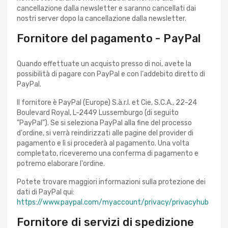
cancellazione dalla newsletter e saranno cancellati dai
nostri server dopo la cancellazione dalla newsletter.
Fornitore del pagamento - PayPal
Quando effettuate un acquisto presso di noi, avete la
possibilità di pagare con PayPal e con l'addebito diretto di
PayPal.
Il fornitore è PayPal (Europe) S.à.r.l. et Cie, S.C.A., 22-24
Boulevard Royal, L-2449 Lussemburgo (di seguito
"PayPal"). Se si seleziona PayPal alla fine del processo
d'ordine, si verrà reindirizzati alle pagine del provider di
pagamento e lì si procederà al pagamento. Una volta
completato, riceveremo una conferma di pagamento e
potremo elaborare l'ordine.
Potete trovare maggiori informazioni sulla protezione dei
dati di PayPal qui:
https://www.paypal.com/myaccount/privacy/privacyhub
Fornitore di servizi di spedizione