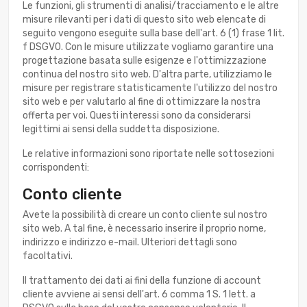
Le funzioni, gli strumenti di analisi/tracciamento e le altre
misure rilevanti per i dati di questo sito web elencate di
seguito vengono eseguite sulla base dell'art. 6 (1) frase 1 lit.
f DSGVO. Con le misure utilizzate vogliamo garantire una
progettazione basata sulle esigenze e l'ottimizzazione
continua del nostro sito web. D'altra parte, utilizziamo le
misure per registrare statisticamente l'utilizzo del nostro
sito web e per valutarlo al fine di ottimizzare la nostra
offerta per voi. Questi interessi sono da considerarsi
legittimi ai sensi della suddetta disposizione.
Le relative informazioni sono riportate nelle sottosezioni
corrispondenti:
Conto cliente
Avete la possibilità di creare un conto cliente sul nostro
sito web. A tal fine, è necessario inserire il proprio nome,
indirizzo e indirizzo e-mail. Ulteriori dettagli sono
facoltativi.
Il trattamento dei dati ai fini della funzione di account
cliente avviene ai sensi dell'art. 6 comma 1 S. 1 lett. a