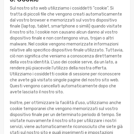
Sul nostro sito web utilizziamo i cosiddetti "cookie". Si
tratta di piccoli file che vengono creati automaticamente
dal vostro browser e memorizzati sul vostro dispositivo
finale (laptop, tablet, smartphone o simili) quando visitate
il nostro sito. I cookie non causano alcun danno al vostro
dispositivo finale e non contengono virus, trojan o altri
malware. Nel cookie vengono memorizzate informazioni
relative allo specifico dispositivo finale utilizzato. Tuttavia,
ciò non significa che veniamo a conoscenza direttamente
della vostra identità. L'uso dei cookie serve, da un lato, a
rendere più piacevole l'utilizzo della nostra offerta.
Utilizziamo i cosiddetti cookie di sessione per riconoscere
che avete già visitato singole pagine del nostro sito web.
Questi vengono cancellati automaticamente dopo che
avete lasciato il nostro sito.
Inoltre, per ottimizzare la facilità d'uso, utilizziamo anche
cookie temporanei che vengono memorizzati sul vostro
dispositivo finale per un determinato periodo di tempo. Se
visitate nuovamente il nostro sito per utilizzare i nostri
servizi, viene automaticamente riconosciuto che siete già
stati sul nostro sito e quali inserimenti e impostazioni