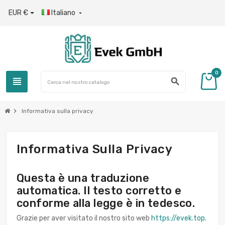
EUR €
Italiano

0
view_headline
search
chevron_right
Informativa sulla privacy
Informativa Sulla Privacy
Questa è una traduzione
automatica. Il testo corretto e
conforme alla legge è in tedesco.
Grazie per aver visitato il nostro sito web
https://evek.top.