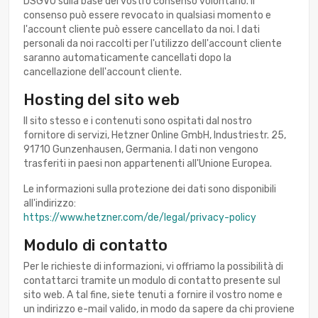
DSGVO sulla base del vostro consenso volontario. Il
consenso può essere revocato in qualsiasi momento e
l'account cliente può essere cancellato da noi. I dati
personali da noi raccolti per l'utilizzo dell'account cliente
saranno automaticamente cancellati dopo la
cancellazione dell'account cliente.
Hosting del sito web
Il sito stesso e i contenuti sono ospitati dal nostro
fornitore di servizi, Hetzner Online GmbH, Industriestr. 25,
91710 Gunzenhausen, Germania. I dati non vengono
trasferiti in paesi non appartenenti all'Unione Europea.
Le informazioni sulla protezione dei dati sono disponibili
all'indirizzo:
https://www.hetzner.com/de/legal/privacy-policy
Modulo di contatto
Per le richieste di informazioni, vi offriamo la possibilità di
contattarci tramite un modulo di contatto presente sul
sito web. A tal fine, siete tenuti a fornire il vostro nome e
un indirizzo e-mail valido, in modo da sapere da chi proviene