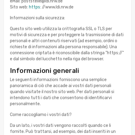
eMail: poststelle@ldi.nrw.de
Sito web:
https:
//www.ldi.nrw.de
Informazioni sulla sicurezza:
Questo sito web utilizza la crittografia SSL o TLS per
motivi di sicurezza e per proteggere la trasmissione di dati
personali e altri contenuti riservati (ad esempio, ordini o
richieste di informazioni alla persona responsabile). Una
connessione criptata è riconoscibile dalla stringa "https://"
e dal simbolo del lucchetto nella riga del browser.
Informazioni generali
Le seguenti informazioni forniscono una semplice
panoramica di ciò che accade ai vostri dati personali
quando visitate il nostro sito web. Per dati personali si
intendono tutti i dati che consentono di identificarvi
personalmente.
Come raccogliamo i vostri dati?
Da un lato, i vostri dati vengono raccolti quando ce li
fornite. Può trattarsi, ad esempio, dei dati inseriti in un