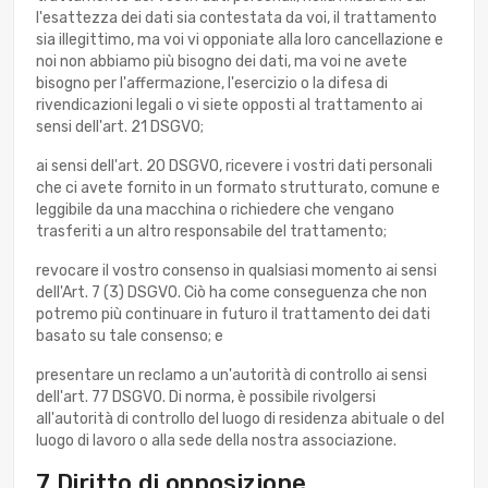
l'esattezza dei dati sia contestata da voi, il trattamento
sia illegittimo, ma voi vi opponiate alla loro cancellazione e
noi non abbiamo più bisogno dei dati, ma voi ne avete
bisogno per l'affermazione, l'esercizio o la difesa di
rivendicazioni legali o vi siete opposti al trattamento ai
sensi dell'art. 21 DSGVO;
ai sensi dell'art. 20 DSGVO, ricevere i vostri dati personali
che ci avete fornito in un formato strutturato, comune e
leggibile da una macchina o richiedere che vengano
trasferiti a un altro responsabile del trattamento;
revocare il vostro consenso in qualsiasi momento ai sensi
dell'Art. 7 (3) DSGVO. Ciò ha come conseguenza che non
potremo più continuare in futuro il trattamento dei dati
basato su tale consenso; e
presentare un reclamo a un'autorità di controllo ai sensi
dell'art. 77 DSGVO. Di norma, è possibile rivolgersi
all'autorità di controllo del luogo di residenza abituale o del
luogo di lavoro o alla sede della nostra associazione.
7 Diritto di opposizione