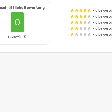
hschnittliche Bewertung
- 0 bewert
- 0 bewert
0
- 0 bewert
- 0 bewert
- 0 bewert
review(s): 0