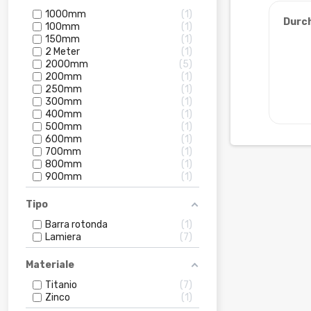
1000mm
1
Durc
100mm
1
150mm
1
2 Meter
1
2000mm
5
200mm
1
250mm
1
300mm
1
400mm
1
500mm
1
600mm
1
700mm
1
800mm
1
900mm
1
Tipo
Barra rotonda
1
Lamiera
7
Materiale
Titanio
7
Zinco
1