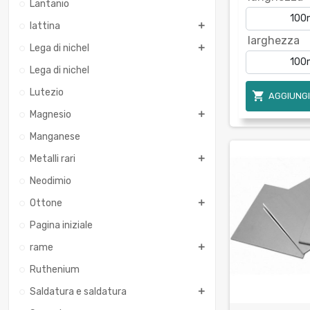
Lantanio
lattina
larghezza
Lega di nichel
Lega di nichel
Lutezio

AGGIUNGI
Magnesio
Manganese
Metalli rari
Neodimio
Ottone
Pagina iniziale
rame
Ruthenium
Saldatura e saldatura