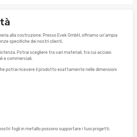
ità
gegneria alla costruzione. Presso Evek GmbH, offriamo un'ampia
enze specifiche dei nostri clienti.
istenza. Potrai scegliere tra vari materiali, tra cui acciaio
li e commerciali.
ca che potrai ricevere il prodotto esattamente nelle dimensioni
nostri fogli in metallo possono supportare i tuoi progetti.