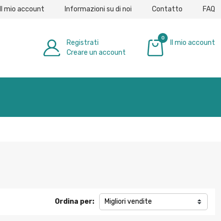
Il mio account
Informazioni su di noi
Contatto
FAQ
0
Registrati
Il mio account
Creare un account
0,00 €
Ordina per:
Migliori vendite