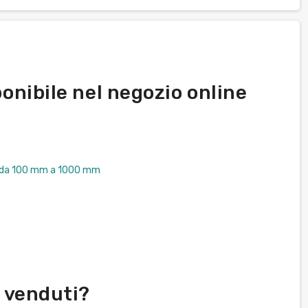
ponibile nel negozio online
nco da 100 mm a 1000 mm
e venduti?