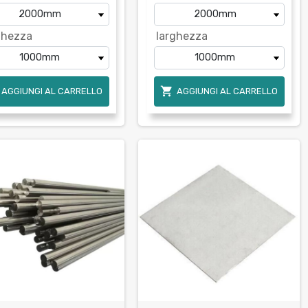
ghezza
larghezza

AGGIUNGI AL CARRELLO
AGGIUNGI AL CARRELLO