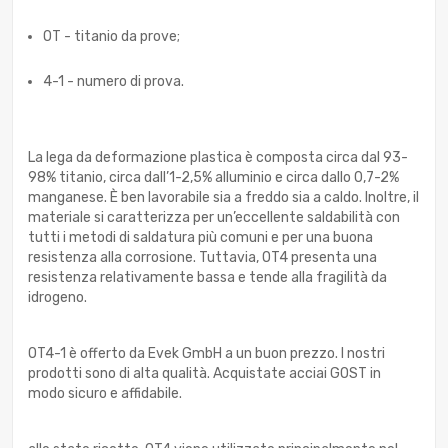
OT - titanio da prove;
4-1 - numero di prova.
La lega da deformazione plastica è composta circa dal 93-
98% titanio, circa dall’1-2,5% alluminio e circa dallo 0,7-2%
manganese. È ben lavorabile sia a freddo sia a caldo. Inoltre, il
materiale si caratterizza per un’eccellente saldabilità con
tutti i metodi di saldatura più comuni e per una buona
resistenza alla corrosione. Tuttavia, OT4 presenta una
resistenza relativamente bassa e tende alla fragilità da
idrogeno.
OT4-1 è offerto da Evek GmbH a un buon prezzo. I nostri
prodotti sono di alta qualità. Acquistate acciai GOST in
modo sicuro e affidabile.