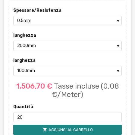
Spessore/Resistenza
lunghezza
larghezza
1.506,70 €
Tasse incluse
(0,08
€/Meter)
Quantità
shopping_cart
AGGIUNGI AL CARRELLO