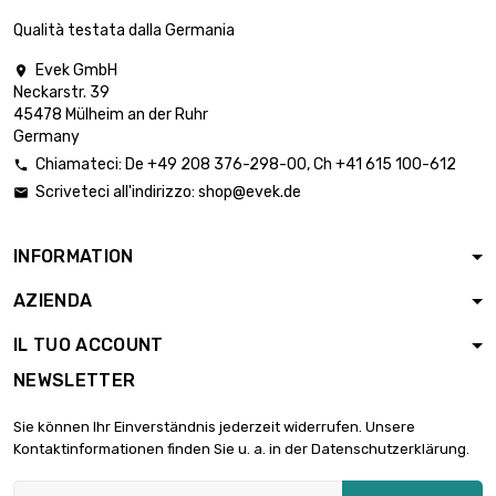
Qualità testata dalla Germania
Evek GmbH

Neckarstr. 39
45478 Mülheim an der Ruhr
Germany
Chiamateci:
De
+49 208 376-298-00
, Ch
+41 615 100-612

Scriveteci all'indirizzo:
shop@evek.de

INFORMATION
AZIENDA
IL TUO ACCOUNT
NEWSLETTER
Sie können Ihr Einverständnis jederzeit widerrufen. Unsere
Kontaktinformationen finden Sie u. a. in der Datenschutzerklärung.