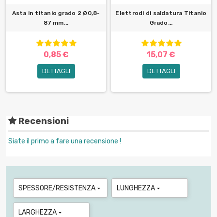
Asta in titanio grado 2 Ø0,8-
Elettrodi di saldatura Titanio
87 mm...
Grado...
0,85 €
15,07 €
DETTAGLI
DETTAGLI
Recensioni
Siate il primo a fare una recensione !
SPESSORE/RESISTENZA
LUNGHEZZA


LARGHEZZA
