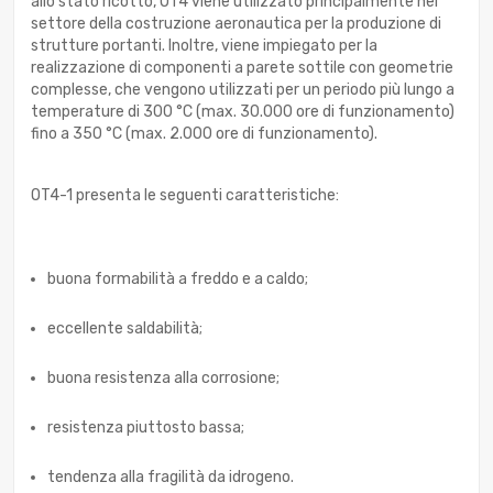
allo stato ricotto, OT4 viene utilizzato principalmente nel
settore della costruzione aeronautica per la produzione di
strutture portanti. Inoltre, viene impiegato per la
realizzazione di componenti a parete sottile con geometrie
complesse, che vengono utilizzati per un periodo più lungo a
temperature di 300 °C (max. 30.000 ore di funzionamento)
fino a 350 °C (max. 2.000 ore di funzionamento).
OT4-1 presenta le seguenti caratteristiche:
buona formabilità a freddo e a caldo;
eccellente saldabilità;
buona resistenza alla corrosione;
resistenza piuttosto bassa;
tendenza alla fragilità da idrogeno.