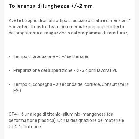
Tolleranza di lunghezza +/-2 mm
Avete bisogno di un altro tipo di acciaio o di altre dimensioni?
Scriveteci. Il nostro team commerciale prepara un’offerta
dal programma di magazzino o dal programma di fornitura :)
Tempo di produzione - 5-7 settimane.
Preparazione della spedizione - 2-3 giorni lavorativi.
Tempo di consegna - a seconda del corriere. Consultate la
FAQ.
OT4-1 è una lega di titanio-alluminio-manganese (da
deformazione plastica). Con la designazione del materiale
OT4-1 si intende: