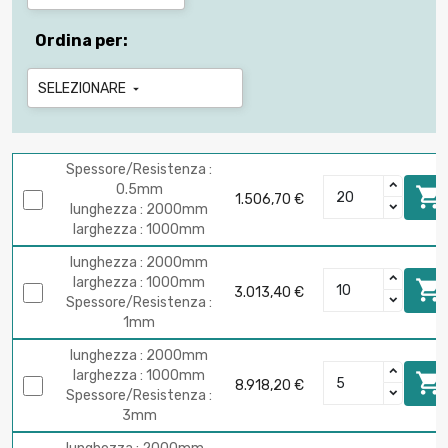
Ordina per:
SELEZIONARE

Spessore/Resistenza :
0.5mm

1.506,70 €
lunghezza : 2000mm
larghezza : 1000mm
lunghezza : 2000mm
larghezza : 1000mm

3.013,40 €
Spessore/Resistenza :
1mm
lunghezza : 2000mm
larghezza : 1000mm

8.918,20 €
Spessore/Resistenza :
3mm