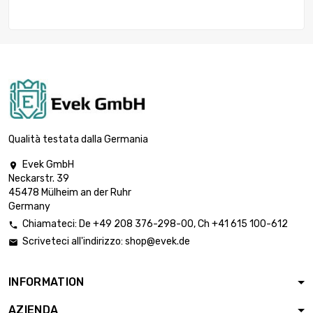
Qualità testata dalla Germania
Evek GmbH

Neckarstr. 39
45478 Mülheim an der Ruhr
Germany
Chiamateci:
De
+49 208 376-298-00
, Ch
+41 615 100-612

Scriveteci all'indirizzo:
shop@evek.de

INFORMATION
AZIENDA