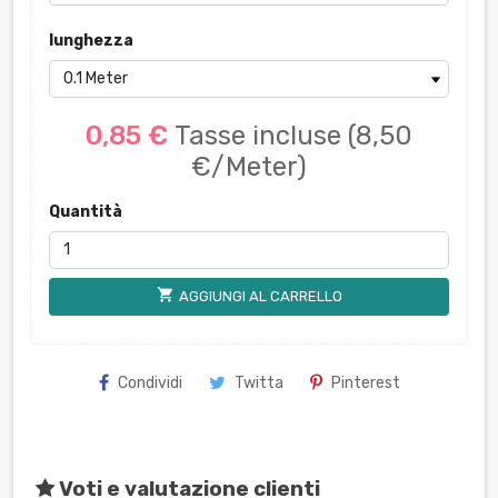
lunghezza
0,85 €
Tasse incluse
(8,50
€/Meter)
Quantità
shopping_cart
AGGIUNGI AL CARRELLO
Condividi
Twitta
Pinterest
Voti e valutazione clienti