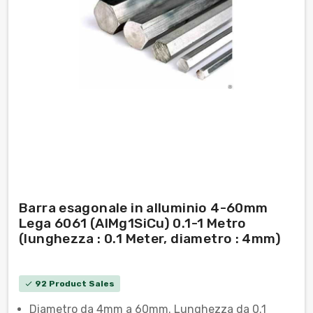
Barra esagonale in alluminio 4-60mm
Lega 6061 (AlMg1SiCu) 0.1-1 Metro
(lunghezza : 0.1 Meter, diametro : 4mm)
92 Product Sales
check
Diametro da 4mm a 60mm. Lunghezza da 0.1