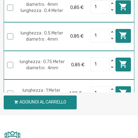
diametro : 4mm

0,85 €
lunghezza : 0.4 Meter
lunghezza : 0.5 Meter

0,85 €
diametro : 4mm
lunghezza : 0.75 Meter

0,85 €
diametro : 4mm
lunghezza : 1 Meter

1,00 €
diametro : 4mm
AGGIUNGI AL CARRELLO

lunghezza : 0.1 Meter

0,85 €
diametro : 5mm