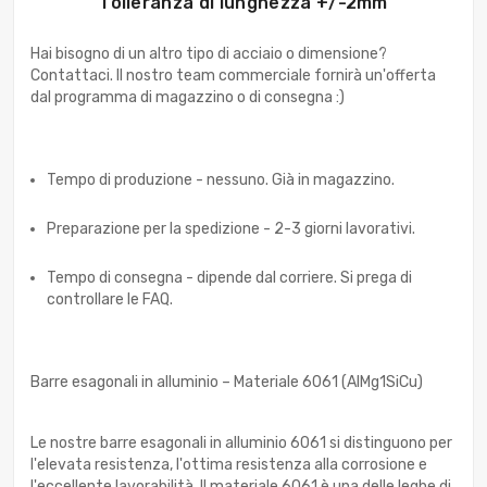
Tolleranza di lunghezza +/-2mm
Hai bisogno di un altro tipo di acciaio o dimensione?
Contattaci. Il nostro team commerciale fornirà un'offerta
dal programma di magazzino o di consegna :)
Tempo di produzione - nessuno. Già in magazzino.
Preparazione per la spedizione - 2-3 giorni lavorativi.
Tempo di consegna - dipende dal corriere. Si prega di
controllare le FAQ.
Barre esagonali in alluminio – Materiale 6061 (AlMg1SiCu)
Le nostre barre esagonali in alluminio 6061 si distinguono per
l'elevata resistenza, l'ottima resistenza alla corrosione e
l'eccellente lavorabilità. Il materiale 6061 è una delle leghe di