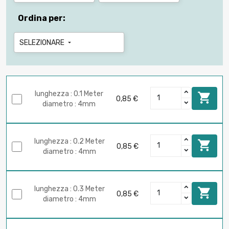
Ordina per:
SELEZIONARE

lunghezza : 0.1 Meter

0,85 €
diametro : 4mm
lunghezza : 0.2 Meter

0,85 €
diametro : 4mm
lunghezza : 0.3 Meter

0,85 €
diametro : 4mm