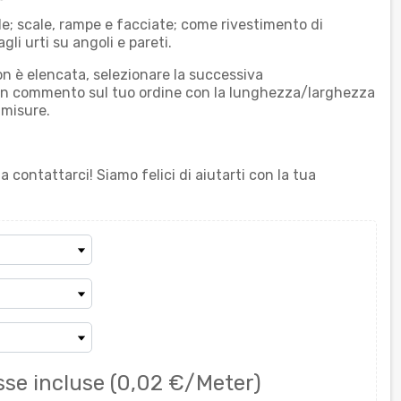
le; scale, rampe e facciate; come rivestimento di
i urti su angoli e pareti.
n è elencata, selezionare la successiva
n commento sul tuo ordine con la lunghezza/larghezza
 misure.
a contattarci! Siamo felici di aiutarti con la tua
sse incluse
(0,02 €/Meter)