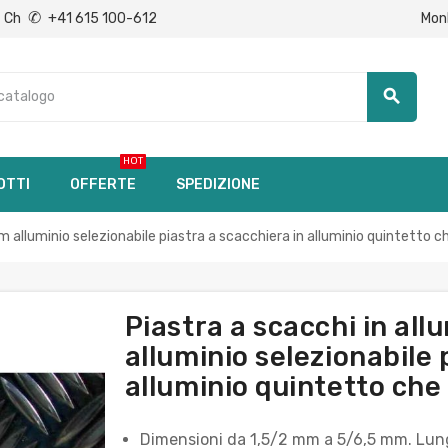
✆
Mon
Ch
+41 615 100-612
search
HOT
OTTI
OFFERTE
SPEDIZIONE
alluminio selezionabile piastra a scacchiera in alluminio quintetto ch
Piastra a scacchi in al
alluminio selezionabile 
alluminio quintetto che
Dimensioni da 1,5/2 mm a 5/6,5 mm. Lu