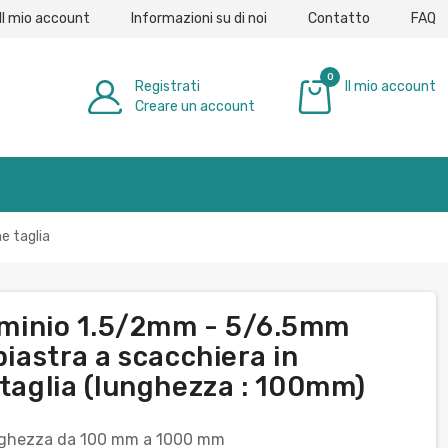
Il mio account
Informazioni su di noi
Contatto
FAQ
0
Registrati
Il mio account
Creare un account
0,00 €
e taglia
luminio 1.5/2mm - 5/6.5mm
piastra a scacchiera in
 taglia (lunghezza : 100mm)
nghezza da 100 mm a 1000 mm