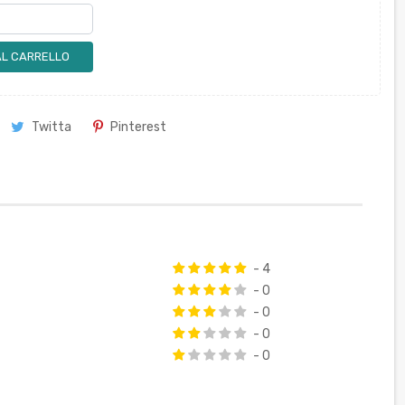
AL CARRELLO
Twitta
Pinterest
- 4
- 0
- 0
- 0
- 0