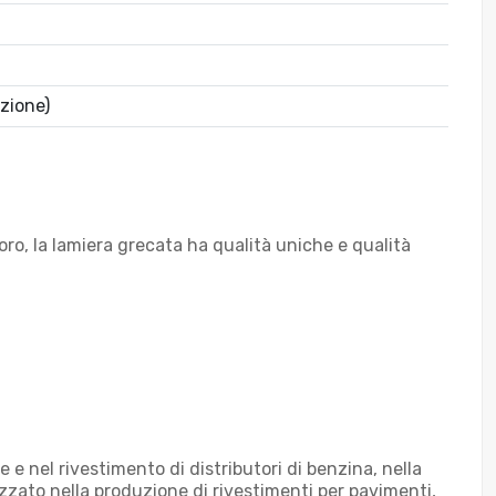
zione)
a loro, la lamiera grecata ha qualità uniche e qualità
e nel rivestimento di distributori di benzina, nella
zzato nella produzione di rivestimenti per pavimenti,