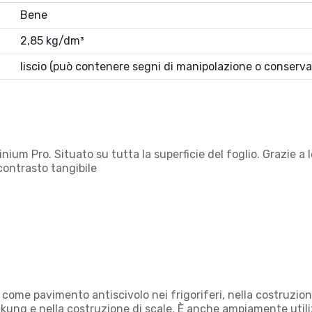
Bene
2,85 kg/dm³
liscio (può contenere segni di manipolazione o conserva
luminium Pro. Situato su tutta la superficie del foglio. Grazie 
 contrasto tangibile
ome pavimento antiscivolo nei frigoriferi, nella costruzione 
 kung e nella costruzione di scale. È anche ampiamente utili