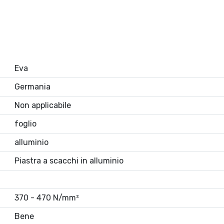
Eva
Germania
Non applicabile
foglio
alluminio
Piastra a scacchi in alluminio
370 - 470 N/mm²
Bene