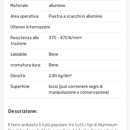
Materiale:
alluminio
Area operativa:
Piastra a scacchi in alluminio
Ulteriori informazioni:
Resistenza alla
370 - 470 N/mm²
trazione:
saldabile:
Bene
cromatura dura:
Bene
Densità:
2,85 kg/dm³
Superficie:
liscio (può contenere segni di
manipolazione o conservazione)
Descrizione:
Il ferro ondulato è il più popolare tra tutti i tipi di Aluminium