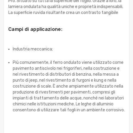
Pro. Situato su tutta la superficie del foglio. Grazie a loro, la
lamiera ondulata ha qualità uniche e proprietà indispensabili.
La superficie ruvida risultante crea un contrasto tangibile
Campi di applicazione:
Industria meccanica;
Più comunemente, il ferro ondulato viene utilizzato come
pavimento antiscivolo nei frigoriferi, nella costruzione e
nel rivestimento di distributori di benzina, nella messa a
punto di jeep, nel rivestimento di furgoni e kung e nella
costruzione di scale. È anche ampiamente utilizzato nella
produzione di rivestimenti per pavimenti, compresi gli
impianti di trattamento delle acque, nonché nei laboratori
chimici nelle istituzioni mediche. Le leghe di alluminio
consentono di utilizzare tali fogli in un ambiente corrosivo.