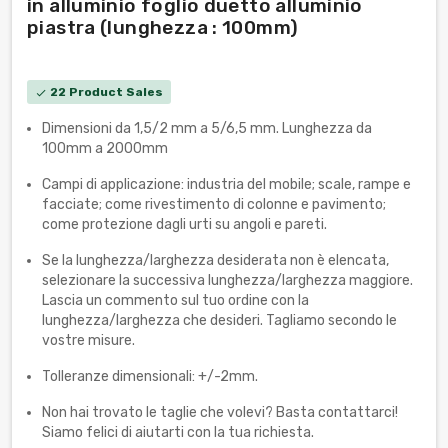
in alluminio foglio duetto alluminio
piastra (lunghezza : 100mm)
22 Product Sales
check
Dimensioni da 1,5/2 mm a 5/6,5 mm. Lunghezza da
100mm a 2000mm
Campi di applicazione: industria del mobile; scale, rampe e
facciate; come rivestimento di colonne e pavimento;
come protezione dagli urti su angoli e pareti.
Se la lunghezza/larghezza desiderata non è elencata,
selezionare la successiva lunghezza/larghezza maggiore.
Lascia un commento sul tuo ordine con la
lunghezza/larghezza che desideri. Tagliamo secondo le
vostre misure.
Tolleranze dimensionali: +/-2mm.
Non hai trovato le taglie che volevi? Basta contattarci!
Siamo felici di aiutarti con la tua richiesta.