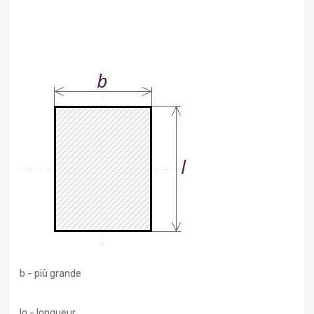
b - più grande
Io - longueur