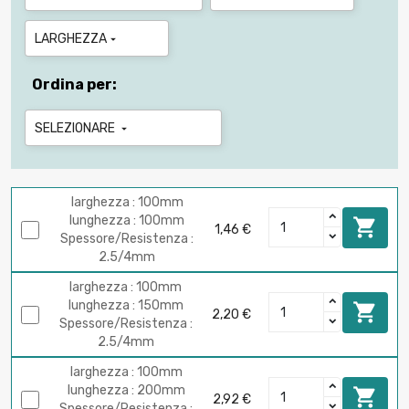
LARGHEZZA

Ordina per:
SELEZIONARE

larghezza : 100mm
lunghezza : 100mm

1,46 €
Spessore/Resistenza :
2.5/4mm
larghezza : 100mm
lunghezza : 150mm

2,20 €
Spessore/Resistenza :
2.5/4mm
larghezza : 100mm
lunghezza : 200mm

2,92 €
Spessore/Resistenza :