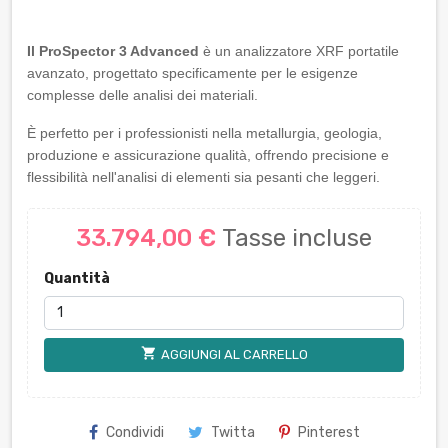
Il ProSpector 3 Advanced
è un analizzatore XRF portatile
avanzato, progettato specificamente per le esigenze
complesse delle analisi dei materiali.
È perfetto per i professionisti nella metallurgia, geologia,
produzione e assicurazione qualità, offrendo precisione e
flessibilità nell'analisi di elementi sia pesanti che leggeri.
33.794,00 €
Tasse incluse
Quantità
shopping_cart
AGGIUNGI AL CARRELLO
Condividi
Twitta
Pinterest