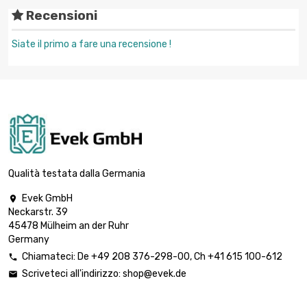
Recensioni
Siate il primo a fare una recensione !
Qualità testata dalla Germania
Evek GmbH

Neckarstr. 39
45478 Mülheim an der Ruhr
Germany
Chiamateci:
De
+49 208 376-298-00
, Ch
+41 615 100-612

Scriveteci all'indirizzo:
shop@evek.de
