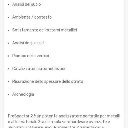
Analisi del suolo
Ambiente / contesto
Smistamento dei rottami metallici
Analisi degli ossidi
Piombo nelle vernici
Catalizzatori automobilistici
Misurazione dello spessore dello strato
Archeologia
ProSpector 2 è un potente analizzatore portatile per metalli
e altri materiali. Grazie a soluzioni hardware avanzate e
algoritmi software unici, ProSpector 2 garantisce la