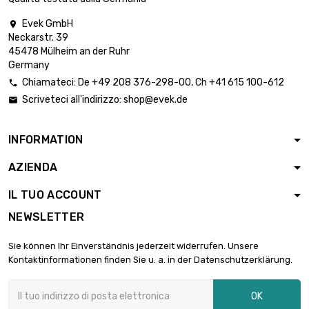
Evek GmbH

Neckarstr. 39
45478 Mülheim an der Ruhr
Germany
Chiamateci:
De
+49 208 376-298-00
, Ch
+41 615 100-612

Scriveteci all'indirizzo:
shop@evek.de

INFORMATION
AZIENDA
IL TUO ACCOUNT
NEWSLETTER
Sie können Ihr Einverständnis jederzeit widerrufen. Unsere
Kontaktinformationen finden Sie u. a. in der Datenschutzerklärung.
OK