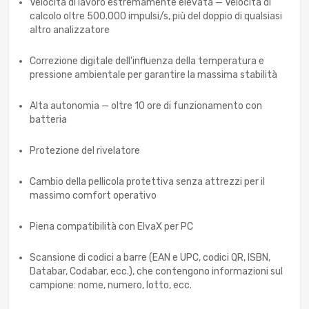
Velocità di lavoro estremamente elevata — Velocità di
calcolo oltre 500.000 impulsi/s, più del doppio di qualsiasi
altro analizzatore
Correzione digitale dell'influenza della temperatura e
pressione ambientale per garantire la massima stabilità
Alta autonomia — oltre 10 ore di funzionamento con
batteria
Protezione del rivelatore
Cambio della pellicola protettiva senza attrezzi per il
massimo comfort operativo
Piena compatibilità con ElvaX per PC
Scansione di codici a barre (EAN e UPC, codici QR, ISBN,
Databar, Codabar, ecc.), che contengono informazioni sul
campione: nome, numero, lotto, ecc.