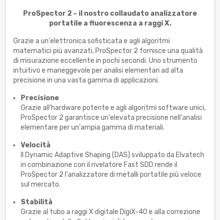
ProSpector 2 – il nostro collaudato analizzatore
portatile a fluorescenza a raggi X.
Grazie a un'elettronica sofisticata e agli algoritmi
matematici più avanzati, ProSpector 2 fornisce una qualità
di misurazione eccellente in pochi secondi. Uno strumento
intuitivo e maneggevole per analisi elementari ad alta
precisione in una vasta gamma di applicazioni.
Precisione
Grazie all'hardware potente e agli algoritmi software unici,
ProSpector 2 garantisce un'elevata precisione nell'analisi
elementare per un'ampia gamma di materiali.
Velocità
Il Dynamic Adaptive Shaping (DAS) sviluppato da Elvatech
in combinazione con il rivelatore Fast SDD rende il
ProSpector 2 l'analizzatore di metalli portatile più veloce
sul mercato.
Stabilità
Grazie al tubo a raggi X digitale DigiX-40 e alla correzione