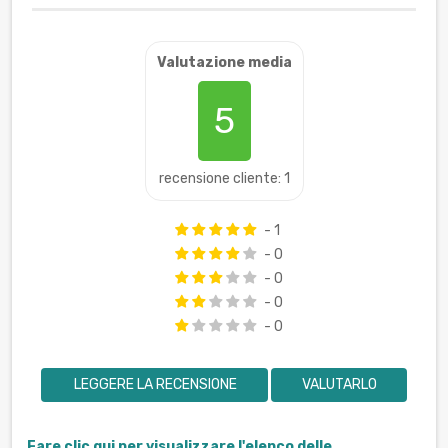
Valutazione media
5
recensione cliente: 1
- 1
- 0
- 0
- 0
- 0
LEGGERE LA RECENSIONE
VALUTARLO
Fare clic qui per visualizzare l'elenco delle