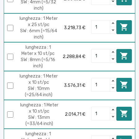
SW : 4mm (≈5/32
inch)
lunghezza : 1 Meter
x 25 st/pc

3.218,73 €
SW : 6mm (≈15/64
inch)
lunghezza : 1
Meter x 10 st/pc

2.288,84 €
SW : 8mm (≈5/16
inch)
lunghezza : 1 Meter
x 10 st/pc

3.576,31 €
SW : 10mm
(≈25/64 inch)
lunghezza : 1 Meter
x 10 st/pc

2.014,71 €
SW : 13mm
(≈33/64 inch)
lunghezza : 1