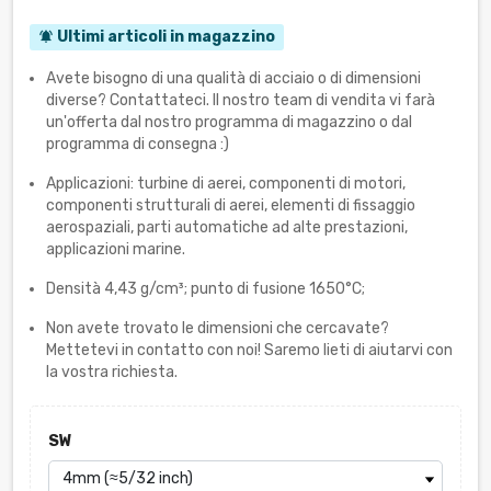
Ultimi articoli in magazzino
notifications_active
Avete bisogno di una qualità di acciaio o di dimensioni
diverse? Contattateci. Il nostro team di vendita vi farà
un'offerta dal nostro programma di magazzino o dal
programma di consegna :)
Applicazioni: turbine di aerei, componenti di motori,
componenti strutturali di aerei, elementi di fissaggio
aerospaziali, parti automatiche ad alte prestazioni,
applicazioni marine.
Densità 4,43 g/cm³; punto di fusione 1650°C;
Non avete trovato le dimensioni che cercavate?
Mettetevi in contatto con noi! Saremo lieti di aiutarvi con
la vostra richiesta.
SW