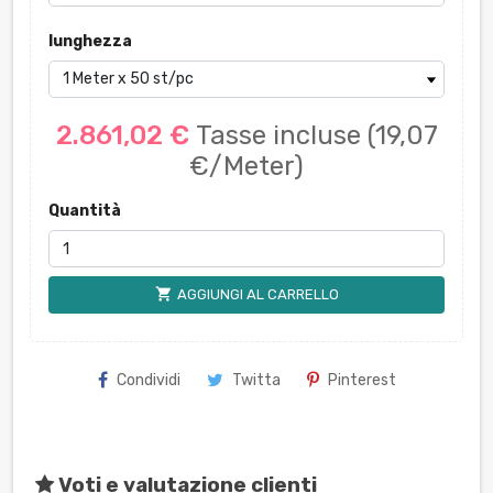
lunghezza
2.861,02 €
Tasse incluse
(19,07
€/Meter)
Quantità
shopping_cart
AGGIUNGI AL CARRELLO
Condividi
Twitta
Pinterest
Voti e valutazione clienti