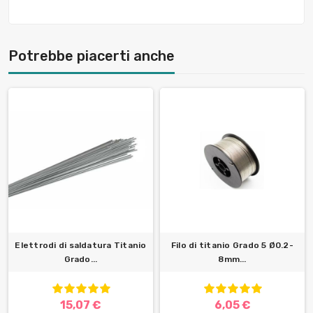
Potrebbe piacerti anche
Elettrodi di saldatura Titanio
Filo di titanio Grado 5 Ø0.2-
Grado...
8mm...
15,07 €
6,05 €