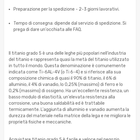
Preparazione per la spedizione - 2-3 giorni lavorativi.
Tempo di consegna: dipende dal servizio di spedizione. Si
prega di dare un'occhiata alle FAQ.
Il titanio grado 5 è una delle leghe più popolari nell'industria
del titanio e rappresenta quasi la metà del titanio utilizzato
in tutto il mondo. Questa denominazione è comunemente
indicata come Ti-6AL-4V (o Ti 6-4) e si riferisce alla sua
composizione chimica di quasi il 90% di titanio, il 6% di
alluminio, il 4% di vanadio, lo 0,25% (massimo) di ferro e lo
0,2% (massimo) di ossigeno. Ha un'eccellente resistenza, un
basso modulo di elasticità, un'elevata resistenza alla
corrosione, una buona saldabilità ed è trattabile
termicamente. L'aggiunta di alluminio e vanadio aumenta la
durezza del materiale nella matrice della lega e ne migliora le
proprietà fisiche e meccaniche.
Acquistare titanio grado 5 è facile e veloce nel negozio