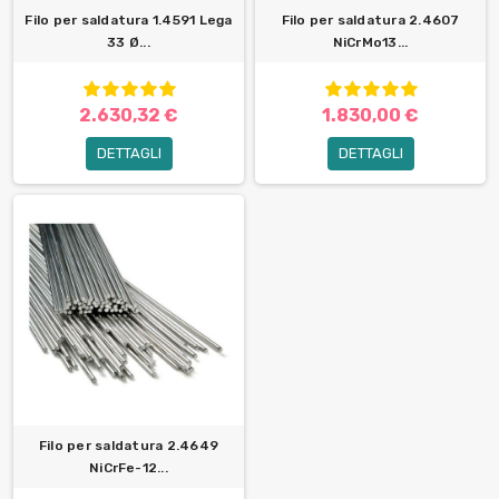
Filo per saldatura 1.4591 Lega
Filo per saldatura 2.4607
33 Ø...
NiCrMo13...
2.630,32 €
1.830,00 €
DETTAGLI
DETTAGLI
Filo per saldatura 2.4649
NiCrFe-12...