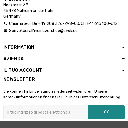
Neckarstr. 39
45478 Mülheim an der Ruhr
Germany
Chiamateci:
De
+49 208 376-298-00
, Ch
+41 615 100-612

Scriveteci all'indirizzo:
shop@evek.de

INFORMATION
AZIENDA
IL TUO ACCOUNT
NEWSLETTER
Sie können Ihr Einverständnis jederzeit widerrufen. Unsere
Kontaktinformationen finden Sie u. a. in der Datenschutzerklärung.
OK