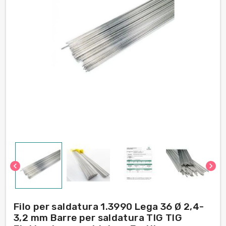
chevron_left
chevron_right
Filo per saldatura 1.3990 Lega 36 Ø 2,4-
3,2 mm Barre per saldatura TIG TIG