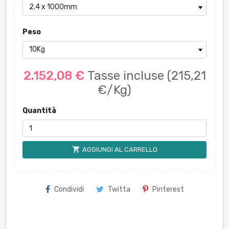
Peso
2.152,08 €
Tasse incluse
(215,21
€/Kg)
Quantità
shopping_cart
AGGIUNGI AL CARRELLO
Condividi
Twitta
Pinterest