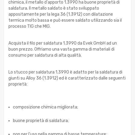
chimica, il metallo d'apporto 1.3990 ha buone proprietà di
saldatura. Il metallo saldato è stato sviluppato
appositamente per la lega 36 (1.3912) con dilatazione
termica molto bassa e può essere saldato utilizzando sia il
processo TIG che MIG.
Acquista il filo per saldatura 1.3990 da Evek GmbH ad un
buon prezzo. Offriamo una vasta gamma di materiali di
consumo per saldatura di alta qualità.
Lo stucco per saldatura 1.3990 è adatto per la saldatura di
giunti su Alloy 36 (1.3912) ed è caratterizzato dalle seguenti
proprietà:
composizione chimica migliorata;
buone proprietà di saldatura;
non per l'uso nella gamma di basse temperature;