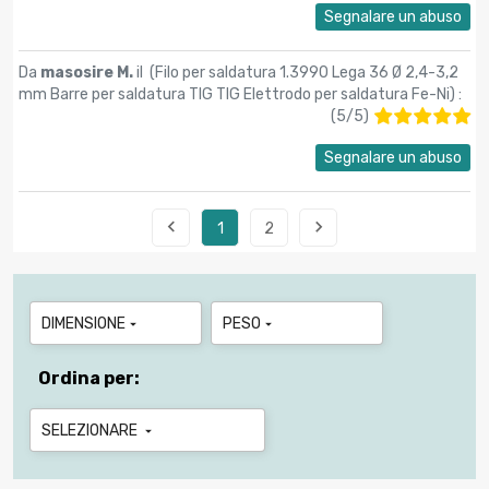
Segnalare un abuso
Da
masosire M.
il (
Filo per saldatura 1.3990 Lega 36 Ø 2,4-3,2
mm Barre per saldatura TIG TIG Elettrodo per saldatura Fe-Ni
) :
(
5
/
5
)
Segnalare un abuso


1
2
DIMENSIONE
PESO


Ordina per:
SELEZIONARE
