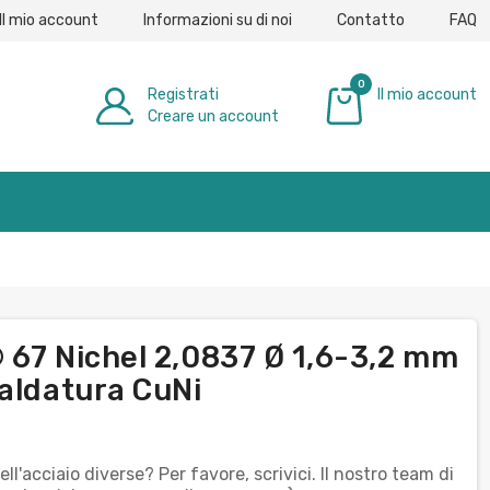
Il mio account
Informazioni su di noi
Contatto
FAQ
0
Registrati
Il mio account
Creare un account
0,00 €
® 67 Nichel 2,0837 Ø 1,6-3,2 mm
saldatura CuNi
l'acciaio diverse? Per favore, scrivici. Il nostro team di