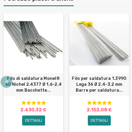
Filo di saldatura Monel®
Filo per saldatura 1.3990
60 Nichel 2,4377 Ø 1,6-2,4
Lega 36 Ø 2,4-3,2 mm
mm Bacchette...
Barre per saldatura...
2.630,32 €
2.152,08 €
DETTAGLI
DETTAGLI