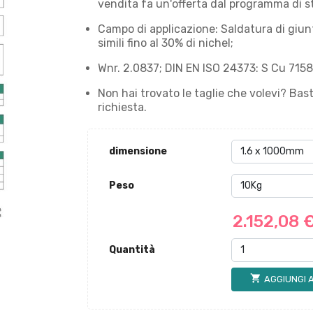
vendita fa un'offerta dal programma di s
Campo di applicazione: Saldatura di giunt
simili fino al 30% di nichel;
Wnr. 2.0837; DIN EN ISO 24373: S Cu 715
Non hai trovato le taglie che volevi? Bast
richiesta.
dimensione
Peso
2.152,08 
Quantità
shopping_cart
AGGIUNGI 