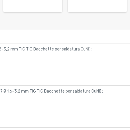
1,6-3,2 mm TIG TIG Bacchette per saldatura CuNi
) :
837 Ø 1,6-3,2 mm TIG TIG Bacchette per saldatura CuNi
) :