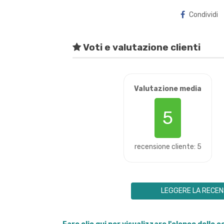
Condividi
Voti e valutazione clienti
Valutazione media
5
recensione cliente: 5
LEGGERE LA RECEN