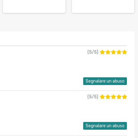
(
5
/
5
)
Segnalare un abuso
(
5
/
5
)
Segnalare un abuso