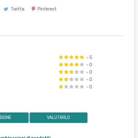
Twitta
Pinterest
- 5
- 0
- 0
- 0
- 0
SIONE
VALUTARLO