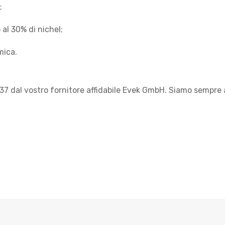
;
 al 30% di nichel;
mica.
7 dal vostro fornitore affidabile Evek GmbH. Siamo sempre al