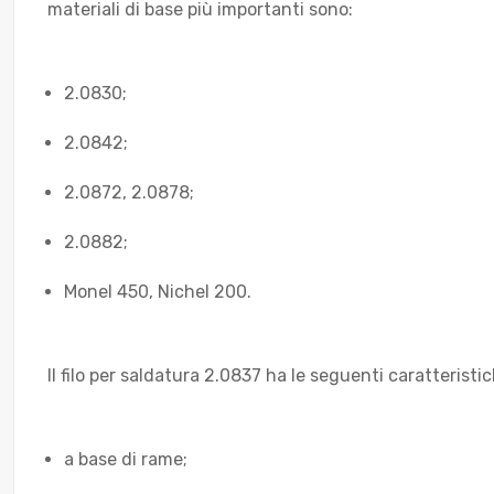
materiali di base più importanti sono:
2.0830;
2.0842;
2.0872, 2.0878;
2.0882;
Monel 450, Nichel 200.
Il filo per saldatura 2.0837 ha le seguenti caratteristic
a base di rame;