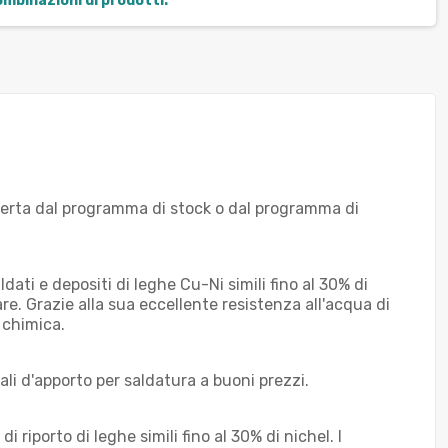
combinazioni di prodotti.
offerta dal programma di stock o dal programma di
ati e depositi di leghe Cu-Ni simili fino al 30% di
re. Grazie alla sua eccellente resistenza all'acqua di
 chimica.
li d'apporto per saldatura a buoni prezzi.
 riporto di leghe simili fino al 30% di nichel. I