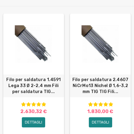
Filo per saldatura 1.4591
Filo per saldatura 2.4607
Lega 33 Ø 2-2,4 mm Fili
NiCrMo13 Nichel Ø 1,6-3,2
per saldatura TIG...
mm TIG TIG Fili...
2.630,32 €
1.830,00 €
DETTAGLI
DETTAGLI