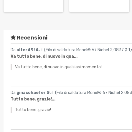
Recensioni
Da
alter49! A.
il (
Filo di saldatura Monel® 67 Nichel 2,0837 Ø 
Va tutto bene, di nuovo in qua...
Va tutto bene, di nuovo in qualsiasi momento!
Da
ginaschaefer G.
il (
Filo di saldatura Monel® 67 Nichel 2,0
Tutto bene, grazie!...
Tutto bene, grazie!