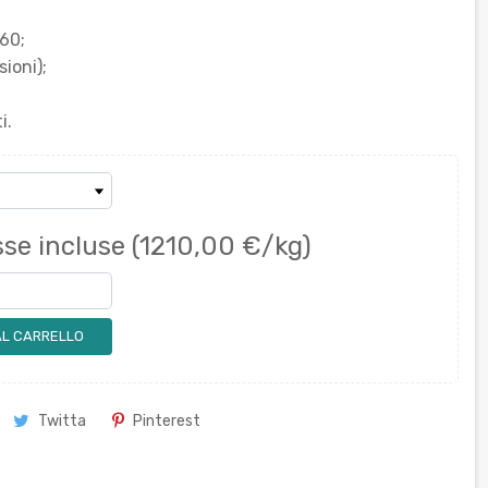
60;
ioni);
i.
se incluse
(1210,00 €/kg)
AL CARRELLO
Twitta
Pinterest