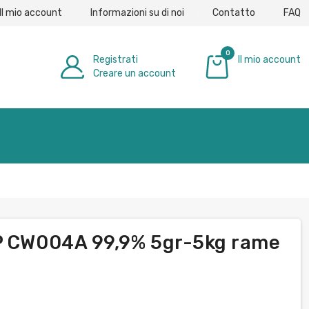
Il mio account
Informazioni su di noi
Contatto
FAQ
0
Registrati
Il mio account
Creare un account
0,00 €
TP CW004A 99,9% 5gr-5kg rame