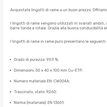
Acquistate lingotti di rame a un buon prezzo. Offriamo l
I lingotti di rame vengono utilizzati in svariati ambiti
barre tonde e rotaie. Grazie alla buona conducibilità ele
I lingotti di rame in rame puro presentano le seguenti 
Grado di purezza: 99,9 %;
Dimensioni: 50 x 40 x 100 mm Cu-ETP;
Numero materiale EN: CW004A;
Trascinato, stato: R260;
Norma (materiale): EN 13601;