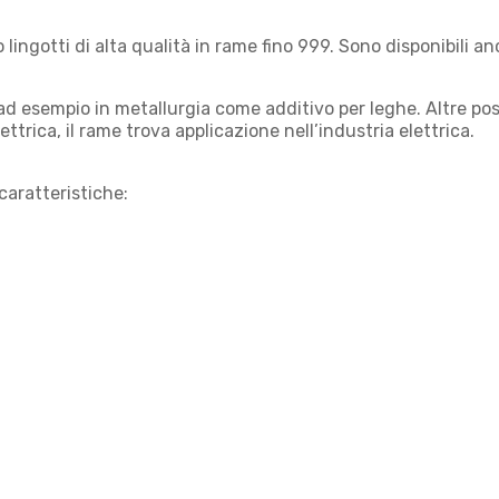
ingotti di alta qualità in rame fino 999. Sono disponibili anc
, ad esempio in metallurgia come additivo per leghe. Altre poss
ttrica, il rame trova applicazione nell’industria elettrica.
caratteristiche: