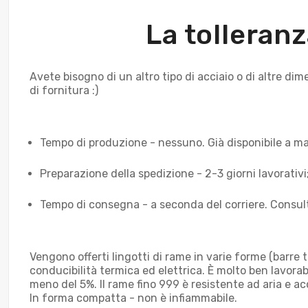
La tolleranz
Avete bisogno di un altro tipo di acciaio o di altre d
di fornitura :)
Tempo di produzione - nessuno. Già disponibile a m
Preparazione della spedizione - 2-3 giorni lavorativi
Tempo di consegna - a seconda del corriere. Consul
Vengono offerti lingotti di rame in varie forme (barre t
conducibilità termica ed elettrica. È molto ben lavor
meno del 5%. Il rame fino 999 è resistente ad aria e acq
In forma compatta - non è infiammabile.