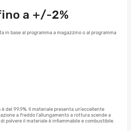
 fino a +/-2%
fferta in base al programma a magazzino o al programma
za è del 99,9%. Il materiale presenta un’eccellente
rmazione a freddo l’allungamento a rottura scende a
 di polvere il materiale è infiammabile e combustibile.