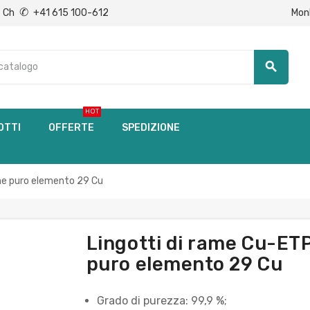
✆
Mon
Ch
+41 615 100-612
search
HOT
OTTI
OFFERTE
SPEDIZIONE
me puro elemento 29 Cu
Lingotti di rame Cu-E
puro elemento 29 Cu
Grado di purezza: 99,9 %;