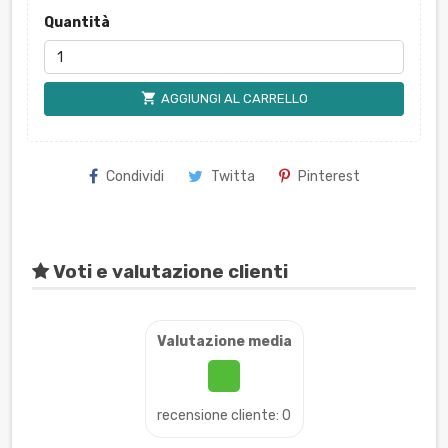
Quantità
shopping_cart
AGGIUNGI AL CARRELLO
Condividi
Twitta
Pinterest
Voti e valutazione clienti
Valutazione media
recensione cliente: 0