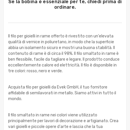
Se la bobina è essenziale per te, chiedi prima di
ordinare.
Il filo per gioielli in rame offerto è rivestito con un'elevata
qualità di vernice in poliuretano, in modo che la superficie
abbia un isolamento sicuro e mostri una buona stabilità. Il
contenuto di rame è di circa il 98%. Il filo smaltato in rame è
ben flessibile, facile da tagliare e legare. Il prodotto conduce
eccellentemente calore ed elettricità. Il filo è disponibile in
tre colori: rosso, nero e verde.
Acquista filo per gioielli da Evek GmbH, il tuo fornitore
affidabile di semilavorati in metallo. Siamo attivi in tutto il
mondo.
Il filo smaltato in rame nei colori viene utilizzato
principalmente per lavori di decorazione e artigianato. Crea
vari gioielli e piccole opere d'arte e lascia che la tua