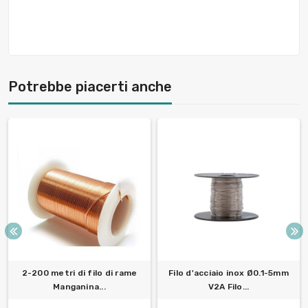
Potrebbe piacerti anche
2-200 metri di filo di rame
Filo d'acciaio inox Ø0.1-5mm
Manganina...
V2A Filo...