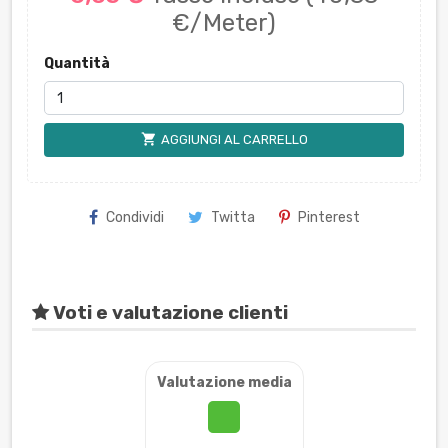
€/Meter)
Quantità
shopping_cart
AGGIUNGI AL CARRELLO
Condividi
Twitta
Pinterest
Voti e valutazione clienti
Valutazione media