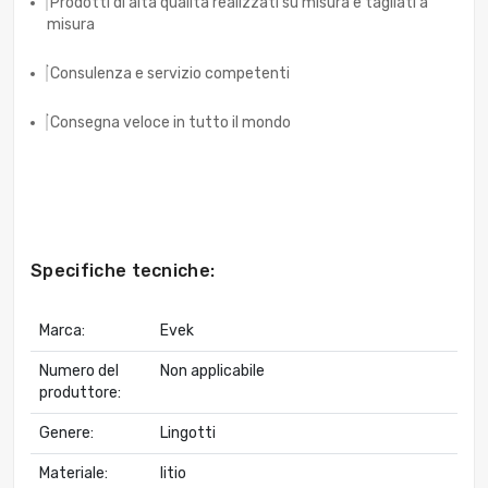
Prodotti di alta qualità realizzati su misura e tagliati a
misura
Consulenza e servizio competenti
Consegna veloce in tutto il mondo
Specifiche tecniche:
Marca:
Evek
Numero del
Non applicabile
produttore:
Genere:
Lingotti
Materiale:
litio