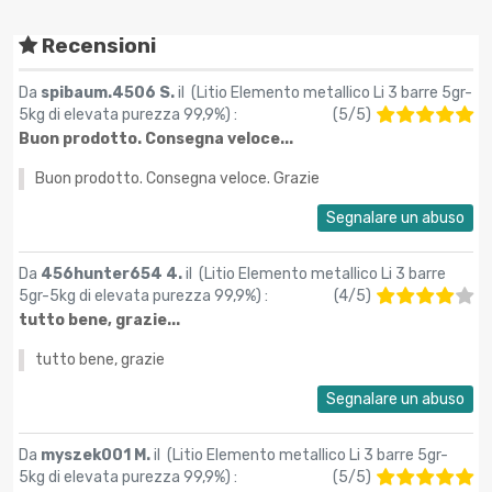
Recensioni
Da
spibaum.4506 S.
il (
Litio Elemento metallico Li 3 barre 5gr-
5kg di elevata purezza 99,9%
) :
(
5
/
5
)
Buon prodotto. Consegna veloce...
Buon prodotto. Consegna veloce. Grazie
Segnalare un abuso
Da
456hunter654 4.
il (
Litio Elemento metallico Li 3 barre
5gr-5kg di elevata purezza 99,9%
) :
(
4
/
5
)
tutto bene, grazie...
tutto bene, grazie
Segnalare un abuso
Da
myszek001 M.
il (
Litio Elemento metallico Li 3 barre 5gr-
5kg di elevata purezza 99,9%
) :
(
5
/
5
)