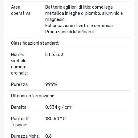
Area
Batterie agli ioni di litio; come lega
operativa:
metallica in leghe di piombo, alluminio e
magnesio;
Fabbricazione di vetro e ceramica;
Produzione di lubrificanti
Classificazioni standard:
Nome,
Litio, Li, 3
simbolo,
numero
ordinale:
Purezza:
99,9%
Ulteriori informazioni:
Densità:
0,534 g / cm³
Punto di
180,54 ° C
fusione:
Durezza Mohs:
0.6