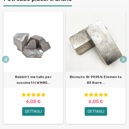
Babbitt metallo per
Bismuto Bi 99,95% Elemento
cuscinetti WM80...
83 Barre...
6,05 €
6,05 €
DETTAGLI
DETTAGLI