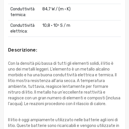
Conduttività
84,7 W / (m · K)
termica:
Conduttività
10,8 · 10⁶ S / m
elettrica:
Descrizione:
Con la densità più bassa di tutti gli elementi solidi, il litio è
uno dei metalli leggeri. L'elemento è un metallo alcalino
morbido e ha una buona conduttività elettrica e termica. Il
litio mostra resistenza all'aria secca. A temperatura
ambiente, tuttavia, reagisce lentamente per formare
nitruro di litio. Il metallo ha un'eccellente reattività e
reagisce con un gran numero di elementi e composti (inclusa
l'acqua). Le reazioni procedono con il rilascio di calore.
Il litio è oggi ampiamente utilizzato nelle batterie agli ioni di
litio. Queste batterie sono ricaricabili e vengono utilizzate in