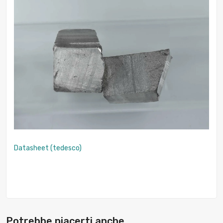
Datasheet (tedesco)
Potrebbe piacerti anche