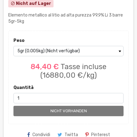
Nicht auf Lager
block
Elemento metallico al litio ad alta purezza 99,9% Li 3 barre
5gr-5kg
Peso
84,40 €
Tasse incluse
(16880,00 €/kg)
Quantità
NICHT VORHANDEN
Condividi
Twitta
Pinterest