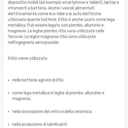
dispositivi mobili (ad esempio smartphone e tablet), laptop e
strumenti a batteria. Anche i veicoli alimentati
elettricamente come le e-bike e le auto elettriche
utilizzano queste batterie. Il litio è anche usato come lega
metallica. Può essere legato con piombo, alluminio e
magnesio. Le leghe piombo-litio sono utilizzate nelle
ferrovie. Le leghe magnesio-litio sono utilizzate
nell'ingegneria aerospaziale.
Il litio viene utilizzato:
nelle batterie agli ioni di litio;
come lega metallica in leghe di piombo, alluminio e
magnesio;
nella lavorazione del vetro e della ceramica;
nella produzione di lubrificanti.