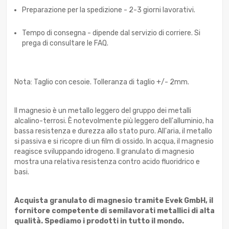
Preparazione per la spedizione - 2-3 giorni lavorativi.
Tempo di consegna - dipende dal servizio di corriere. Si
prega di consultare le FAQ.
Nota: Taglio con cesoie. Tolleranza di taglio +/- 2mm.
Il magnesio è un metallo leggero del gruppo dei metalli
alcalino-terrosi. È notevolmente più leggero dell'alluminio, ha
bassa resistenza e durezza allo stato puro. All'aria, il metallo
si passiva e si ricopre di un film di ossido. In acqua, il magnesio
reagisce sviluppando idrogeno. Il granulato di magnesio
mostra una relativa resistenza contro acido fluoridrico e
basi.
Acquista granulato di magnesio tramite Evek GmbH, il
fornitore competente di semilavorati metallici di alta
qualità. Spediamo i prodotti in tutto il mondo.