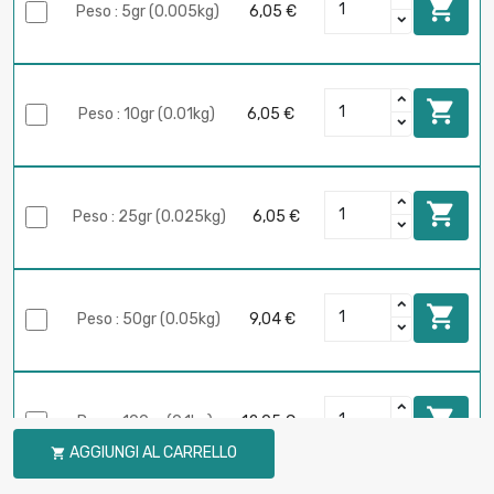

Peso : 5gr (0.005kg)
6,05 €

Peso : 10gr (0.01kg)
6,05 €

Peso : 25gr (0.025kg)
6,05 €

Peso : 50gr (0.05kg)
9,04 €

Peso : 100gr (0.1kg)
12,05 €
AGGIUNGI AL CARRELLO
