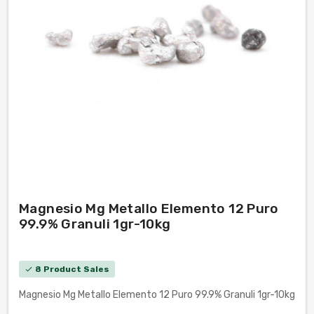
Magnesio Mg Metallo Elemento 12 Puro
99.9% Granuli 1gr-10kg
8 Product Sales
check
Magnesio Mg Metallo Elemento 12 Puro 99.9% Granuli 1gr-10kg