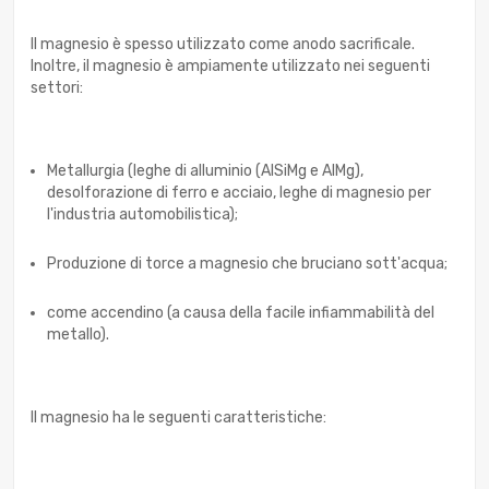
Il magnesio è spesso utilizzato come anodo sacrificale.
Inoltre, il magnesio è ampiamente utilizzato nei seguenti
settori:
Metallurgia (leghe di alluminio (AlSiMg e AlMg),
desolforazione di ferro e acciaio, leghe di magnesio per
l'industria automobilistica);
Produzione di torce a magnesio che bruciano sott'acqua;
come accendino (a causa della facile infiammabilità del
metallo).
Il magnesio ha le seguenti caratteristiche: