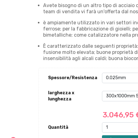
Avete bisogno di un altro tipo di acciaio
team di vendita vi farà un'offerta dal no
è ampiamente utilizzato in vari settori in
ferrose; per la fabbricazione di gioielli; p
bimetalliche; come catalizzatore nella pr
È caratterizzato dalle seguenti proprietà
fusione molto elevata; buone proprietà di
insensibilità agli alcali caldi; buona bioco
Spessore/Resistenza
larghezza x
lunghezza
3.046,95
Quantità