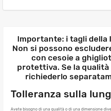
Importante: i tagli della
Non si possono escludere 
con cesoie a ghigliot
protettiva. Se la qualità
richiederlo separatam
Tolleranza sulla lu
Avete bisogno di una qualità o di una dimensione diver