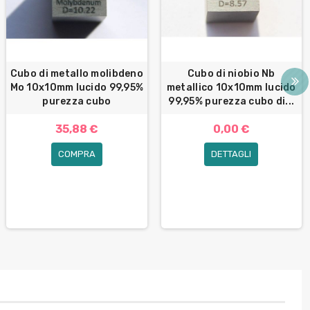
Cubo di metallo molibdeno
Cubo di niobio Nb
Mo 10x10mm lucido 99,95%
metallico 10x10mm lucido
purezza cubo
99,95% purezza cubo di...
35,88 €
0,00 €
COMPRA
DETTAGLI