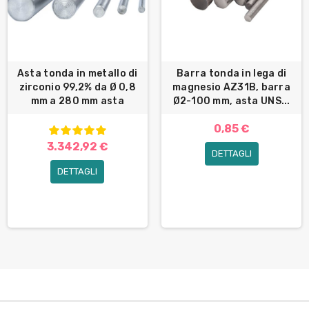
Asta tonda in metallo di
Barra tonda in lega di
zirconio 99,2% da Ø 0,8
magnesio AZ31B, barra
mm a 280 mm asta
Ø2-100 mm, asta UNS...
0,85 €
3.342,92 €
DETTAGLI
DETTAGLI