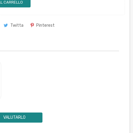
AL CARRELLO
Twitta
Pinterest
VALUTARLO