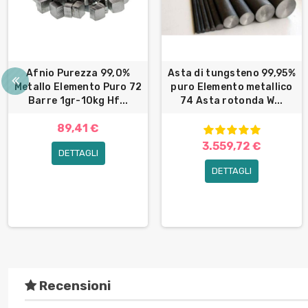
Afnio Purezza 99,0%
Asta di tungsteno 99,95%
Metallo Elemento Puro 72
puro Elemento metallico
Barre 1gr-10kg Hf...
74 Asta rotonda W...
89,41 €
3.559,72 €
DETTAGLI
DETTAGLI
Recensioni