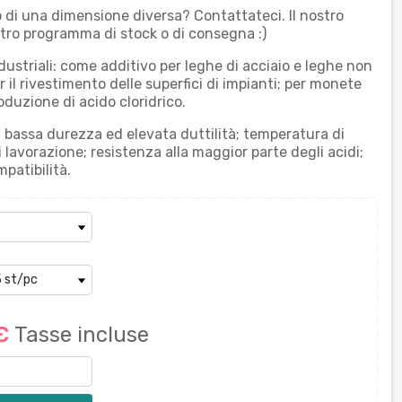
 o di una dimensione diversa? Contattateci. Il nostro
stro programma di stock o di consegna :)
dustriali: come additivo per leghe di acciaio e leghe non
er il rivestimento delle superfici di impianti; per monete
oduzione di acido cloridrico.
: bassa durezza ed elevata duttilità; temperatura di
 lavorazione; resistenza alla maggior parte degli acidi;
mpatibilità.
 €
Tasse incluse