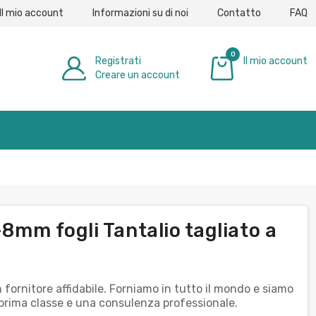
Il mio account
Informazioni su di noi
Contatto
FAQ
0
Registrati
Il mio account
Creare un account
0,00 €
-8mm fogli Tantalio tagliato a
fornitore affidabile. Forniamo in tutto il mondo e siamo
di prima classe e una consulenza professionale.