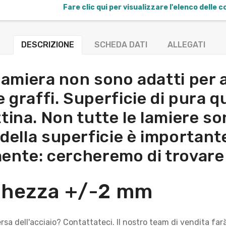
Fare clic qui per visualizzare l'elenco delle 
DESCRIZIONE
SCHEDA DATI
ALLEGATI
 lamiera non sono adatti per a
graffi. Superficie di pura qua
tina. Non tutte le lamiere so
 della superficie è important
ente: cercheremo di trovare 
nghezza +/-2 mm
sa dell'acciaio? Contattateci. Il nostro team di vendita fa