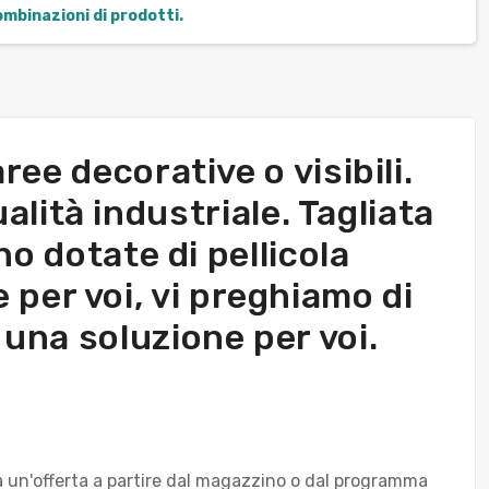
combinazioni di prodotti.
ree decorative o visibili.
lità industriale. Tagliata
no dotate di pellicola
e per voi, vi preghiamo di
una soluzione per voi.
rà un'offerta a partire dal magazzino o dal programma