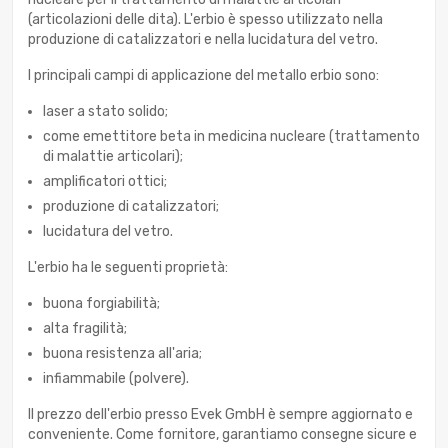
(articolazioni delle dita). L'erbio è spesso utilizzato nella
produzione di catalizzatori e nella lucidatura del vetro.
I principali campi di applicazione del metallo erbio sono:
laser a stato solido;
come emettitore beta in medicina nucleare (trattamento
di malattie articolari);
amplificatori ottici;
produzione di catalizzatori;
lucidatura del vetro.
L'erbio ha le seguenti proprietà:
buona forgiabilità;
alta fragilità;
buona resistenza all'aria;
infiammabile (polvere).
Il prezzo dell'erbio presso Evek GmbH è sempre aggiornato e
conveniente. Come fornitore, garantiamo consegne sicure e