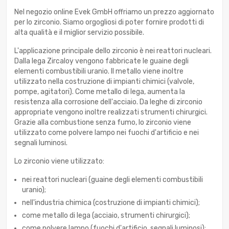
Nel negozio online Evek GmbH offriamo un prezzo aggiornato
per lo zirconio. Siamo orgogliosi di poter fornire prodotti di
alta qualità e il miglior servizio possibile.
L'applicazione principale dello zirconio è nei reattori nucleari.
Dalla lega Zircaloy vengono fabbricate le guaine degli
elementi combustibili uranio. Il metallo viene inoltre
utilizzato nella costruzione di impianti chimici (valvole,
pompe, agitatori). Come metallo di lega, aumenta la
resistenza alla corrosione dell'acciaio. Da leghe di zirconio
appropriate vengono inoltre realizzati strumenti chirurgici.
Grazie alla combustione senza fumo, lo zirconio viene
utilizzato come polvere lampo nei fuochi d'artificio e nei
segnali luminosi.
Lo zirconio viene utilizzato:
nei reattori nucleari (guaine degli elementi combustibili
uranio);
nell'industria chimica (costruzione di impianti chimici);
come metallo di lega (acciaio, strumenti chirurgici);
come polvere lampo (fuochi d'artificio, segnali luminosi);