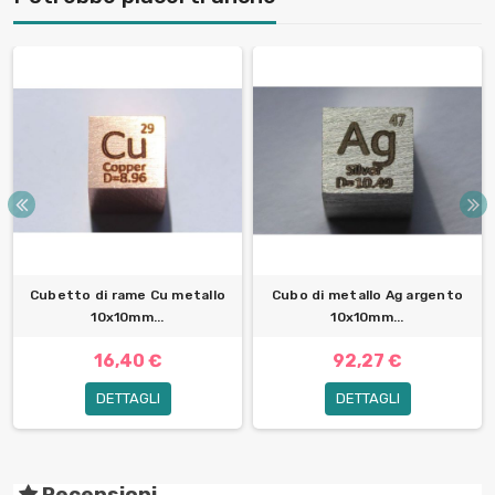
Cubetto di rame Cu metallo
Cubo di metallo Ag argento
10x10mm...
10x10mm...
16,40 €
92,27 €
DETTAGLI
DETTAGLI