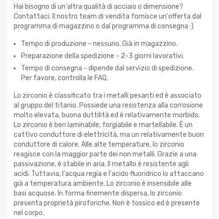
Hai bisogno di un'altra qualità di acciaio o dimensione?
Contattaci. Il nostro team di vendita fornisce un'offerta dal
programma di magazzino o dal programma di consegna :)
Tempo di produzione - nessuno. Già in magazzino.
Preparazione della spedizione - 2-3 giorni lavorativi.
Tempo di consegna - dipende dal servizio di spedizione.
Per favore, controlla le FAQ.
Lo zirconio è classificato tra i metalli pesanti ed è associato
al gruppo del titanio. Possiede una resistenza alla corrosione
molto elevata, buona duttilità ed è relativamente morbido.
Lo zirconio è ben laminabile, forgiabile e martellabile. È un
cattivo conduttore di elettricità, ma un relativamente buon
conduttore di calore. Alle alte temperature, lo zirconio
reagisce con la maggior parte dei non metalli. Grazie a una
passivazione, è stabile in aria. Il metallo è resistente agli
acidi. Tuttavia, l'acqua regia e l'acido fluoridrico lo attaccano
già a temperatura ambiente. Lo zirconio è insensibile alle
basi acquose. In forma finemente dispersa, lo zirconio
presenta proprietà piroforiche. Non è tossico ed è presente
nel corpo.