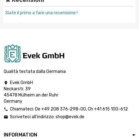
Recensioni
Siate il primo a fare una recensione !
Qualità testata dalla Germania
Evek GmbH

Neckarstr. 39
45478 Mülheim an der Ruhr
Germany
Chiamateci:
De
+49 208 376-298-00
, Ch
+41 615 100-612

Scriveteci all'indirizzo:
shop@evek.de

INFORMATION