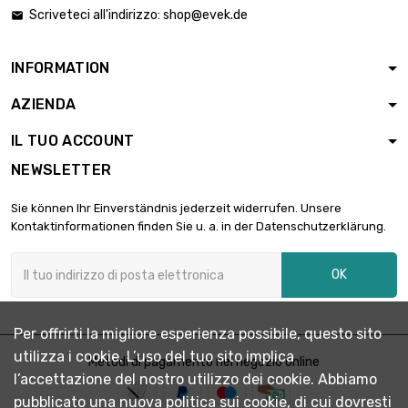
Scriveteci all'indirizzo:
shop@evek.de

INFORMATION
AZIENDA
IL TUO ACCOUNT
NEWSLETTER
Sie können Ihr Einverständnis jederzeit widerrufen. Unsere
Kontaktinformationen finden Sie u. a. in der Datenschutzerklärung.
OK
Per offrirti la migliore esperienza possibile, questo sito
utilizza i cookie. L’uso del tuo sito implica
Metodi di pagamento nel negozio online
l’accettazione del nostro utilizzo dei cookie. Abbiamo
pubblicato una nuova politica sui cookie, di cui dovresti