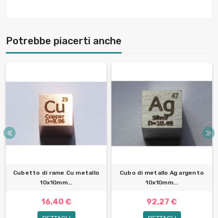
Potrebbe piacerti anche
Cubetto di rame Cu metallo
Cubo di metallo Ag argento
10x10mm...
10x10mm...
16,40 €
92,27 €