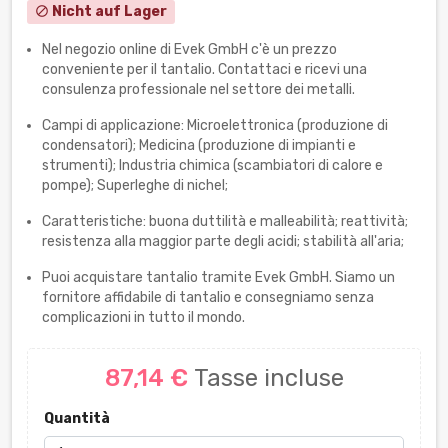
Nicht auf Lager
block
Nel negozio online di Evek GmbH c'è un prezzo
conveniente per il tantalio. Contattaci e ricevi una
consulenza professionale nel settore dei metalli.
Campi di applicazione: Microelettronica (produzione di
condensatori); Medicina (produzione di impianti e
strumenti); Industria chimica (scambiatori di calore e
pompe); Superleghe di nichel;
Caratteristiche: buona duttilità e malleabilità; reattività;
resistenza alla maggior parte degli acidi; stabilità all'aria;
Puoi acquistare tantalio tramite Evek GmbH. Siamo un
fornitore affidabile di tantalio e consegniamo senza
complicazioni in tutto il mondo.
87,14 €
Tasse incluse
Quantità