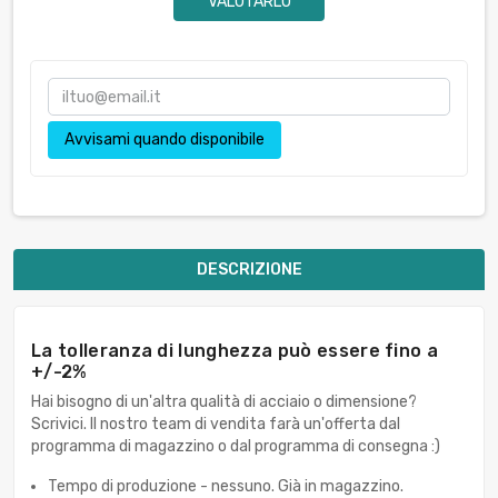
VALUTARLO
Avvisami quando disponibile
DESCRIZIONE
La tolleranza di lunghezza può essere fino a
+/-2%
Hai bisogno di un'altra qualità di acciaio o dimensione?
Scrivici. Il nostro team di vendita farà un'offerta dal
programma di magazzino o dal programma di consegna :)
Tempo di produzione - nessuno. Già in magazzino.