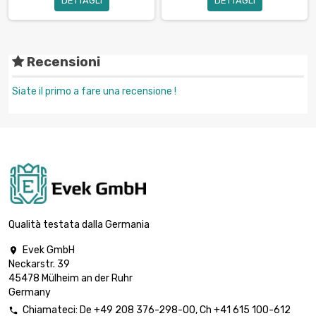
DETTAGLI
DETTAGLI
Recensioni
Siate il primo a fare una recensione !
Qualità testata dalla Germania
Evek GmbH

Neckarstr. 39
45478 Mülheim an der Ruhr
Germany
Chiamateci:
De
+49 208 376-298-00
, Ch
+41 615 100-612
