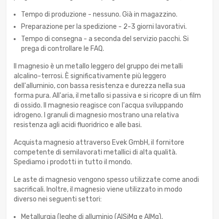
Tempo di produzione - nessuno. Già in magazzino.
Preparazione per la spedizione - 2-3 giorni lavorativi.
Tempo di consegna - a seconda del servizio pacchi. Si
prega di controllare le FAQ.
Il magnesio è un metallo leggero del gruppo dei metalli
alcalino-terrosi. È significativamente più leggero
dell'alluminio, con bassa resistenza e durezza nella sua
forma pura. All'aria, il metallo si passiva e si ricopre di un film
di ossido. Il magnesio reagisce con l'acqua sviluppando
idrogeno. I granuli di magnesio mostrano una relativa
resistenza agli acidi fluoridrico e alle basi.
Acquista magnesio attraverso Evek GmbH, il fornitore
competente di semilavorati metallici di alta qualità.
Spediamo i prodotti in tutto il mondo.
Le aste di magnesio vengono spesso utilizzate come anodi
sacrificali. Inoltre, il magnesio viene utilizzato in modo
diverso nei seguenti settori:
Metallurgia (leghe di alluminio (AlSiMg e AlMg),