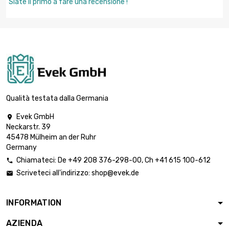
Siate il primo a fare una recensione !
Qualità testata dalla Germania
Evek GmbH

Neckarstr. 39
45478 Mülheim an der Ruhr
Germany
Chiamateci:
De
+49 208 376-298-00
, Ch
+41 615 100-612

Scriveteci all'indirizzo:
shop@evek.de

INFORMATION
AZIENDA