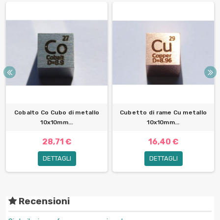
Cobalto Co Cubo di metallo
Cubetto di rame Cu metallo
10x10mm...
10x10mm...
28,71 €
16,40 €
DETTAGLI
DETTAGLI
Recensioni