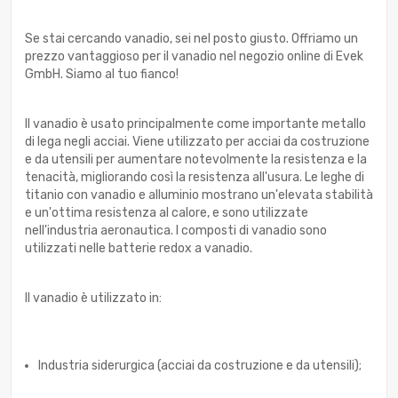
Se stai cercando vanadio, sei nel posto giusto. Offriamo un
prezzo vantaggioso per il vanadio nel negozio online di Evek
GmbH. Siamo al tuo fianco!
Il vanadio è usato principalmente come importante metallo
di lega negli acciai. Viene utilizzato per acciai da costruzione
e da utensili per aumentare notevolmente la resistenza e la
tenacità, migliorando così la resistenza all'usura. Le leghe di
titanio con vanadio e alluminio mostrano un'elevata stabilità
e un'ottima resistenza al calore, e sono utilizzate
nell'industria aeronautica. I composti di vanadio sono
utilizzati nelle batterie redox a vanadio.
Il vanadio è utilizzato in:
Industria siderurgica (acciai da costruzione e da utensili);