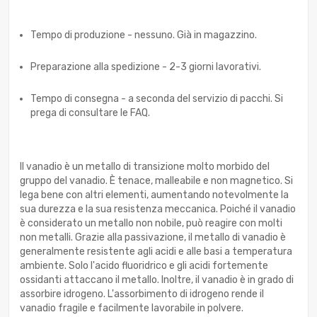
Tempo di produzione - nessuno. Già in magazzino.
Preparazione alla spedizione - 2-3 giorni lavorativi.
Tempo di consegna - a seconda del servizio di pacchi. Si
prega di consultare le FAQ.
Il vanadio è un metallo di transizione molto morbido del
gruppo del vanadio. È tenace, malleabile e non magnetico. Si
lega bene con altri elementi, aumentando notevolmente la
sua durezza e la sua resistenza meccanica. Poiché il vanadio
è considerato un metallo non nobile, può reagire con molti
non metalli. Grazie alla passivazione, il metallo di vanadio è
generalmente resistente agli acidi e alle basi a temperatura
ambiente. Solo l'acido fluoridrico e gli acidi fortemente
ossidanti attaccano il metallo. Inoltre, il vanadio è in grado di
assorbire idrogeno. L'assorbimento di idrogeno rende il
vanadio fragile e facilmente lavorabile in polvere.