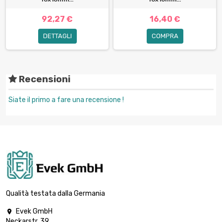
92,27 €
16,40 €
DETTAGLI
COMPRA
Recensioni
Siate il primo a fare una recensione !
Qualità testata dalla Germania
Evek GmbH

Neckarstr. 39