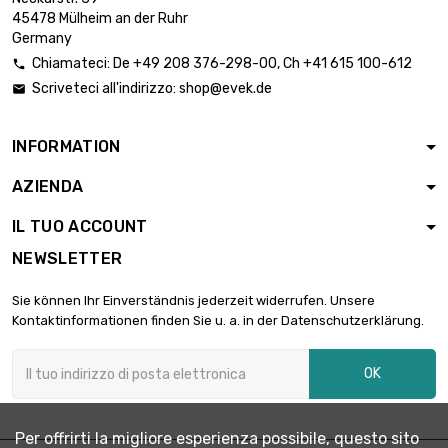
45478 Mülheim an der Ruhr
Germany
Chiamateci:
De
+49 208 376-298-00
, Ch
+41 615 100-612

Scriveteci all'indirizzo:
shop@evek.de

INFORMATION
AZIENDA
IL TUO ACCOUNT
NEWSLETTER
Sie können Ihr Einverständnis jederzeit widerrufen. Unsere
Kontaktinformationen finden Sie u. a. in der Datenschutzerklärung.
OK
Per offrirti la migliore esperienza possibile, questo sito