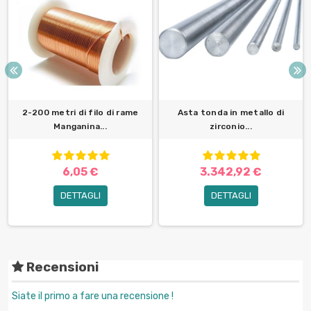
2-200 metri di filo di rame
Asta tonda in metallo di
Manganina...
zirconio...
6,05 €
3.342,92 €
DETTAGLI
DETTAGLI
Recensioni
Siate il primo a fare una recensione !