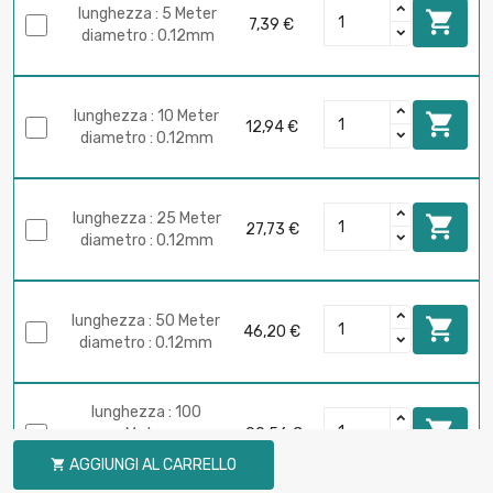
lunghezza : 5 Meter

7,39 €
diametro : 0.12mm
lunghezza : 10 Meter

12,94 €
diametro : 0.12mm
lunghezza : 25 Meter

27,73 €
diametro : 0.12mm
lunghezza : 50 Meter

46,20 €
diametro : 0.12mm
lunghezza : 100

Meter
90,56 €
diametro : 0.12mm
AGGIUNGI AL CARRELLO
