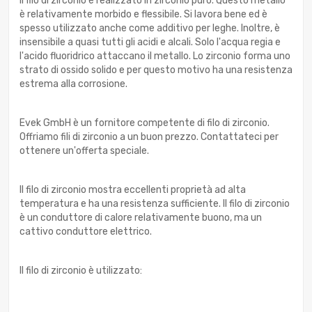
Il filo di zirconio è realizzato in zirconio puro. Questo metallo
è relativamente morbido e flessibile. Si lavora bene ed è
spesso utilizzato anche come additivo per leghe. Inoltre, è
insensibile a quasi tutti gli acidi e alcali. Solo l'acqua regia e
l'acido fluoridrico attaccano il metallo. Lo zirconio forma uno
strato di ossido solido e per questo motivo ha una resistenza
estrema alla corrosione.
Evek GmbH è un fornitore competente di filo di zirconio.
Offriamo fili di zirconio a un buon prezzo. Contattateci per
ottenere un'offerta speciale.
Il filo di zirconio mostra eccellenti proprietà ad alta
temperatura e ha una resistenza sufficiente. Il filo di zirconio
è un conduttore di calore relativamente buono, ma un
cattivo conduttore elettrico.
Il filo di zirconio è utilizzato: