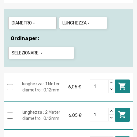
DIAMETRO
LUNGHEZZA


Ordina per:
SELEZIONARE

lunghezza : 1 Meter

6,05 €
diametro : 0.12mm
lunghezza : 2 Meter

6,05 €
diametro : 0.12mm