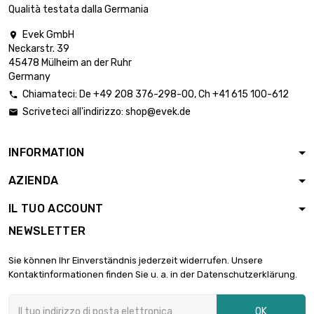
Qualità testata dalla Germania
Evek GmbH

Neckarstr. 39
45478 Mülheim an der Ruhr
Germany
Chiamateci:
De
+49 208 376-298-00
, Ch
+41 615 100-612

Scriveteci all'indirizzo:
shop@evek.de

INFORMATION
AZIENDA
IL TUO ACCOUNT
NEWSLETTER
Sie können Ihr Einverständnis jederzeit widerrufen. Unsere
Kontaktinformationen finden Sie u. a. in der Datenschutzerklärung.
OK