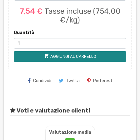
7,54 €
Tasse incluse
(754,00
€/kg)
Quantità
shopping_cart
AGGIUNGI AL CARRELLO
Condividi
Twitta
Pinterest
Voti e valutazione clienti
Valutazione media