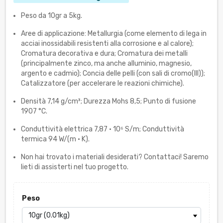
Peso da 10gr a 5kg.
Aree di applicazione: Metallurgia (come elemento di lega in
acciai inossidabili resistenti alla corrosione e al calore);
Cromatura decorativa e dura; Cromatura dei metalli
(principalmente zinco, ma anche alluminio, magnesio,
argento e cadmio); Concia delle pelli (con sali di cromo(III));
Catalizzatore (per accelerare le reazioni chimiche).
Densità 7,14 g/cm³; Durezza Mohs 8,5; Punto di fusione
1907 °C.
Conduttività elettrica 7,87 · 10⁶ S/m; Conduttività
termica 94 W/(m · K).
Non hai trovato i materiali desiderati? Contattaci! Saremo
lieti di assisterti nel tuo progetto.
Peso