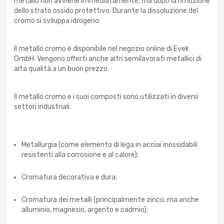
metallo non avviene immediatamente, ma dopo la rimozione
dello strato ossido protettivo. Durante la dissoluzione del
cromo si sviluppa idrogeno.
Il metallo cromo è disponibile nel negozio online di Evek
GmbH. Vengono offerti anche altri semilavorati metallici di
alta qualità a un buon prezzo.
Il metallo cromo e i suoi composti sono utilizzati in diversi
settori industriali:
Metallurgia (come elemento di lega in acciai inossidabili
resistenti alla corrosione e al calore);
Cromatura decorativa e dura;
Cromatura dei metalli (principalmente zinco, ma anche
alluminio, magnesio, argento e cadmio);