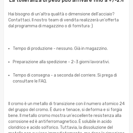
La tolleranza di peso può arrivare fino a +/-2%
Hai bisogno di un'altra qualità o dimensione dell'acciaio?
Contattaci. Il nostro team di vendita realizzerà un'offerta
dal programma di magazzino o di fornitura :)
Tempo di produzione - nessuno. Già in magazzino.
Preparazione alla spedizione - 2-3 giorni lavorativi.
Tempo di consegna - a seconda del corriere. Si prega di
consultare le FAQ.
Il cromo è un metallo di transizione con il numero atomico 24
del gruppo del cromo. È duro e tenace, si deforma e si forgia
bene. Il metallo cromo mostra un'eccellente resistenza alla
corrosione ed è antiferromagnetico. È solubile in acido
cloridrico e acido solforico. Tuttavia, la dissoluzione del