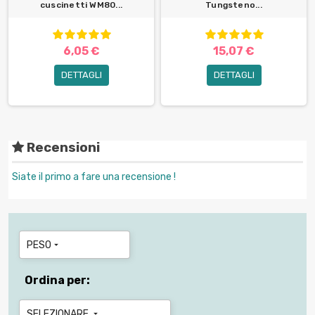
cuscinetti WM80...
Tungsteno...
6,05 €
15,07 €
DETTAGLI
DETTAGLI
Recensioni
Siate il primo a fare una recensione !
PESO

Ordina per:
SELEZIONARE
