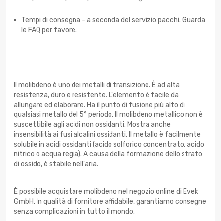
Tempi di consegna - a seconda del servizio pacchi. Guarda
le FAQ per favore.
Il molibdeno è uno dei metalli di transizione. È ad alta
resistenza, duro e resistente. L'elemento è facile da
allungare ed elaborare. Ha il punto di fusione più alto di
qualsiasi metallo del 5° periodo. Il molibdeno metallico non è
suscettibile agli acidi non ossidanti. Mostra anche
insensibilità ai fusi alcalini ossidanti. Il metallo è facilmente
solubile in acidi ossidanti (acido solforico concentrato, acido
nitrico o acqua regia). A causa della formazione dello strato
di ossido, è stabile nell'aria.
È possibile acquistare molibdeno nel negozio online di Evek
GmbH. In qualità di fornitore affidabile, garantiamo consegne
senza complicazioni in tutto il mondo.