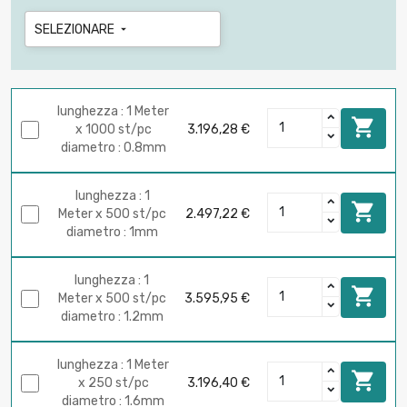
SELEZIONARE

lunghezza : 1 Meter

x 1000 st/pc
3.196,28 €
diametro : 0.8mm
lunghezza : 1

Meter x 500 st/pc
2.497,22 €
diametro : 1mm
lunghezza : 1

Meter x 500 st/pc
3.595,95 €
diametro : 1.2mm
lunghezza : 1 Meter

x 250 st/pc
3.196,40 €
diametro : 1.6mm