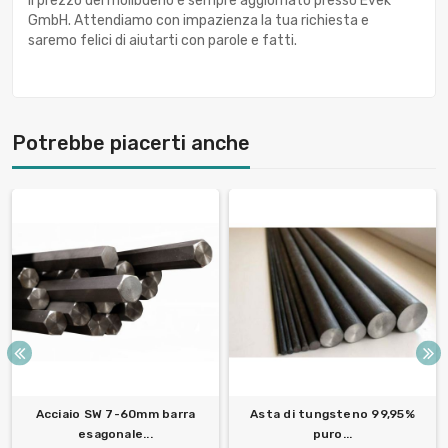
Il prezzo del molibdeno è sempre aggiornato presso Evek
GmbH. Attendiamo con impazienza la tua richiesta e
saremo felici di aiutarti con parole e fatti.
Potrebbe piacerti anche
Acciaio SW 7-60mm barra
Asta di tungsteno 99,95%
esagonale...
puro...