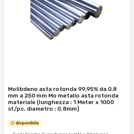
Molibdeno asta rotonda 99,95% da 0,8
mm a 250 mm Mo metallo asta rotonda
materiale (lunghezza : 1 Meter x 1000
st/pc, diametro : 0.8mm)
disponibile
error_outline