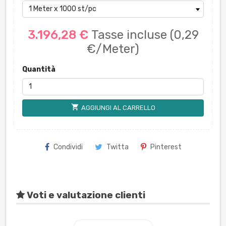
3.196,28 €
Tasse incluse
(0,29
€/Meter)
Quantità
shopping_cart
AGGIUNGI AL CARRELLO
Condividi
Twitta
Pinterest
Voti e valutazione clienti