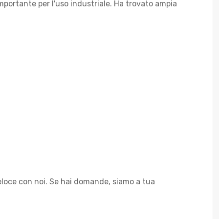
mportante per l'uso industriale. Ha trovato ampia
e veloce con noi. Se hai domande, siamo a tua