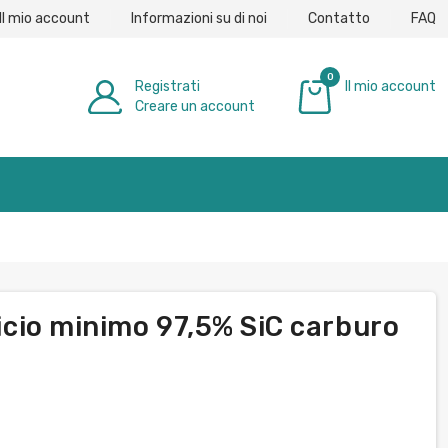
Il mio account
Informazioni su di noi
Contatto
FAQ
0
Registrati
Il mio account
Creare un account
0,00 €
licio minimo 97,5% SiC carburo