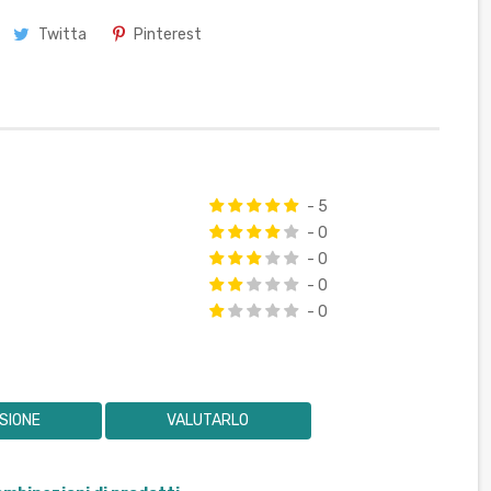
Twitta
Pinterest
- 5
- 0
- 0
- 0
- 0
SIONE
VALUTARLO