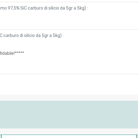
nimo 97,5% SiC carburo di silicio da 5gr a 5kg
) :
C carburo di silicio da 5gr a 5kg
) :
dabile!*****