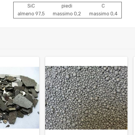
SiC
piedi
C
almeno 97,5
massimo 0,2
massimo 0,4