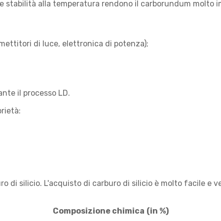
e stabilità alla temperatura rendono il carborundum molto i
ttitori di luce, elettronica di potenza);
nte il processo LD.
prietà:
o di silicio. L'acquisto di carburo di silicio è molto facile 
Composizione chimica
(in %)