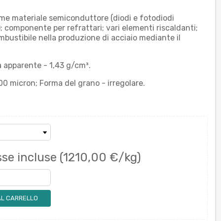
me materiale semiconduttore (diodi e fotodiodi
); componente per refrattari; vari elementi riscaldanti;
mbustibile nella produzione di acciaio mediante il
 apparente - 1,43 g/cm³.
0 micron; Forma del grano - irregolare.
se incluse
(1210,00 €/kg)
AL CARRELLO