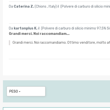
Da
Caterina Z.
(Chions , Italy) il (
Polvere di carburo di silicio mi
Da
kartonplus K.
il (
Polvere di carburo di silicio minimo 97,5% Si
Grandi merci. Noi raccomandiam...
Grandi merci. Noi raccomandiamo. Ottimo venditore, molto affi
PESO
