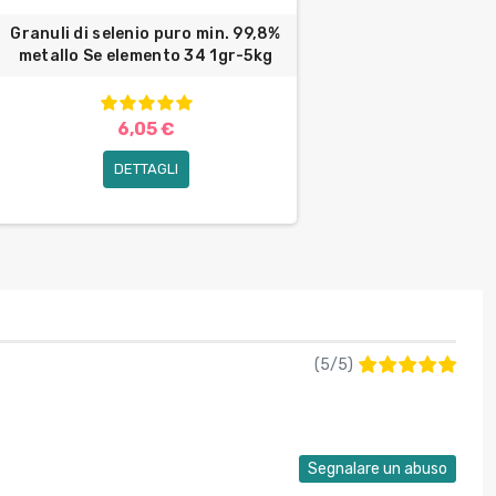
Granuli di selenio puro min. 99,8%
metallo Se elemento 34 1gr-5kg
6,05 €
DETTAGLI
(
5
/
5
)
Segnalare un abuso