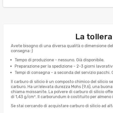
La toller
Avete bisogno di una diversa qualità o dimensione dell
consegna :)
Tempo di produzione - nessuno. Già disponibile.
Preparazione per la spedizione - 2-3 giorni lavorativi
Tempi di consegna - a seconda del servizio pacchi. 
Il carburo di silicio è un composto chimico del silicio
carburo. Ha un'elevata durezza Mohs (9,6), una buona c
chiama moissanite. La polvere di carburo di silicio of
di 1,43 g/cm³. Il carborundum è costituito per almeno i
Se stai cercando di acquistare carburo di silicio ad alt