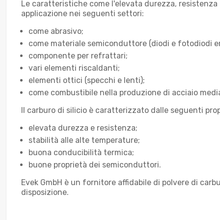
Le caratteristiche come l'elevata durezza, resistenza 
applicazione nei seguenti settori:
come abrasivo;
come materiale semiconduttore (diodi e fotodiodi eme
componente per refrattari;
vari elementi riscaldanti;
elementi ottici (specchi e lenti);
come combustibile nella produzione di acciaio media
Il carburo di silicio è caratterizzato dalle seguenti pro
elevata durezza e resistenza;
stabilità alle alte temperature;
buona conducibilità termica;
buone proprietà dei semiconduttori.
Evek GmbH è un fornitore affidabile di polvere di carbur
disposizione.