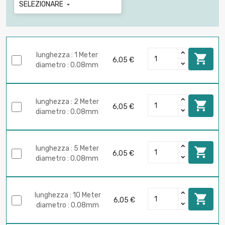
SELEZIONARE

lunghezza : 1 Meter

6,05 €
diametro : 0.08mm
lunghezza : 2 Meter

6,05 €
diametro : 0.08mm
lunghezza : 5 Meter

6,05 €
diametro : 0.08mm
lunghezza : 10 Meter

6,05 €
diametro : 0.08mm