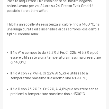
Potete acquistare il filo riscaldante nel nostro negozio
online. Lavora per voi 24 ore su 24. Presso Evek GmbH è
possibile fare ottimi affari.
Il filo ha un'eccellente resistenza al calore fino a 1400 °C, ha
una lunga durata ed è insensibile ai gas solforosi ossidanti. I
tipi più comuni sono:
Il filo A1 è composto da 72,2% di Fe, Cr 22%, Al 5,8% e può
essere utilizzato a una temperatura massima di esercizio
di 1400°C;
Il filo A con 72,7% Fe, Cr 22%, Al 5,3% è utilizzato a
temperature massime di esercizio fino a 1350°C;
Il filo D con 73,2% Fe, Cr 22%, Al 4,8% può resistere senza
problemi a temperature massime fino a 1300°C.