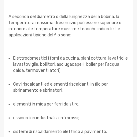
A seconda del diametro o della lunghezza della bobina, la
temperatura massima di esercizio può essere superiore o
inferiore alle temperature massime teoriche indicate. Le
applicazioni tipiche del filo sono:
Elettrodomestici (forni da cucina, piani cottura, lavatrici e
lavastoviglie, bollitori, asciugacapelli, boiler per l'acqua
calda, termoventilatori);
Cavi riscaldanti ed elementi riscaldanti in filo per
sbrinamento e sbrinatori;
elementi in mica per ferri da stiro;
essiccatori industriali a infrarossi;
sistemi di riscaldamento elettrico a pavimento.