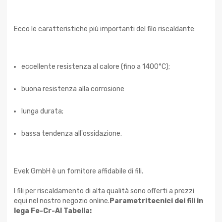
Ecco le caratteristiche più importanti del filo riscaldante:
eccellente resistenza al calore (fino a 1400°C);
buona resistenza alla corrosione
lunga durata;
bassa tendenza all'ossidazione.
Evek GmbH è un fornitore affidabile di fili.
I fili per riscaldamento di alta qualità sono offerti a prezzi
equi nel nostro negozio online.
Parametri
tecnici dei fili in
lega Fe-Cr-Al
Tabella: