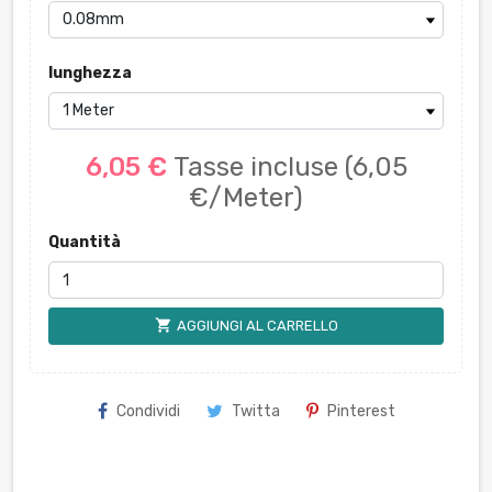
lunghezza
6,05 €
Tasse incluse
(6,05
€/Meter)
Quantità
shopping_cart
AGGIUNGI AL CARRELLO
Condividi
Twitta
Pinterest