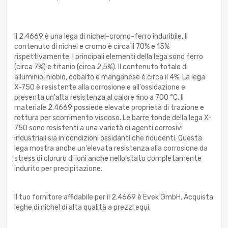
Il 2.4669 è una lega di nichel-cromo-ferro induribile. Il
contenuto di nichel e cromo è circa il 70% e 15%
rispettivamente. I principali elementi della lega sono ferro
(circa 7%) e titanio (circa 2,5%). Il contenuto totale di
alluminio, niobio, cobalto e manganese è circa il 4%. La lega
X-750 è resistente alla corrosione e all'ossidazione e
presenta un'alta resistenza al calore fino a 700 °C. Il
materiale 2.4669 possiede elevate proprietà di trazione e
rottura per scorrimento viscoso. Le barre tonde della lega X-
750 sono resistenti a una varietà di agenti corrosivi
industriali sia in condizioni ossidanti che riducenti. Questa
lega mostra anche un'elevata resistenza alla corrosione da
stress di cloruro di ioni anche nello stato completamente
indurito per precipitazione.
Il tuo fornitore affidabile per il 2.4669 è Evek GmbH. Acquista
leghe di nichel di alta qualità a prezzi equi.