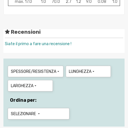
max. 17.0
1.0
70.0
2.7
1.2
9.0
0.08
1.0
Recensioni
Siate il primo a fare una recensione !
SPESSORE/RESISTENZA
LUNGHEZZA


LARGHEZZA

Ordina per:
SELEZIONARE
