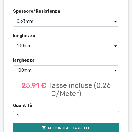
Spessore/Resistenza
lunghezza
larghezza
25,91 €
Tasse incluse
(0,26
€/Meter)
Quantità
shopping_cart
AGGIUNGI AL CARRELLO