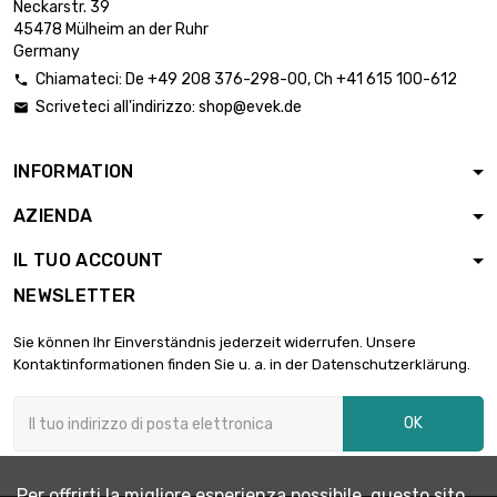
Neckarstr. 39
45478 Mülheim an der Ruhr
Germany
Chiamateci:
De
+49 208 376-298-00
, Ch
+41 615 100-612

Scriveteci all'indirizzo:
shop@evek.de

INFORMATION
AZIENDA
IL TUO ACCOUNT
NEWSLETTER
Sie können Ihr Einverständnis jederzeit widerrufen. Unsere
Kontaktinformationen finden Sie u. a. in der Datenschutzerklärung.
OK
Per offrirti la migliore esperienza possibile, questo sito