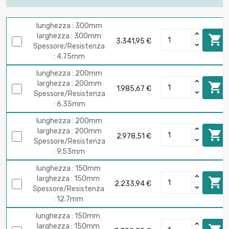
lunghezza : 300mm
larghezza : 300mm

3.341,95 €
Spessore/Resistenza
: 4.75mm
lunghezza : 200mm
larghezza : 200mm

1.985,67 €
Spessore/Resistenza
: 6.35mm
lunghezza : 200mm
larghezza : 200mm

2.978,51 €
Spessore/Resistenza
: 9.53mm
lunghezza : 150mm
larghezza : 150mm

2.233,94 €
Spessore/Resistenza
: 12.7mm
lunghezza : 150mm
larghezza : 150mm