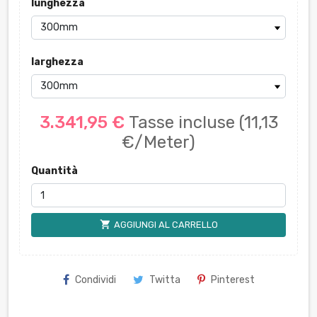
lunghezza
larghezza
3.341,95 €
Tasse incluse
(11,13
€/Meter)
Quantità
shopping_cart
AGGIUNGI AL CARRELLO
Condividi
Twitta
Pinterest