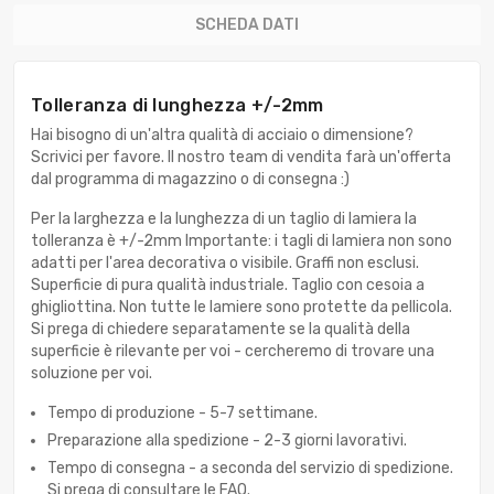
SCHEDA DATI
Tolleranza di lunghezza +/-2mm
Hai bisogno di un'altra qualità di acciaio o dimensione?
Scrivici per favore. Il nostro team di vendita farà un'offerta
dal programma di magazzino o di consegna :)
Per la larghezza e la lunghezza di un taglio di lamiera la
tolleranza è +/-2mm Importante: i tagli di lamiera non sono
adatti per l'area decorativa o visibile. Graffi non esclusi.
Superficie di pura qualità industriale. Taglio con cesoia a
ghigliottina. Non tutte le lamiere sono protette da pellicola.
Si prega di chiedere separatamente se la qualità della
superficie è rilevante per voi - cercheremo di trovare una
soluzione per voi.
Tempo di produzione - 5-7 settimane.
Preparazione alla spedizione - 2-3 giorni lavorativi.
Tempo di consegna - a seconda del servizio di spedizione.
Si prega di consultare le FAQ.