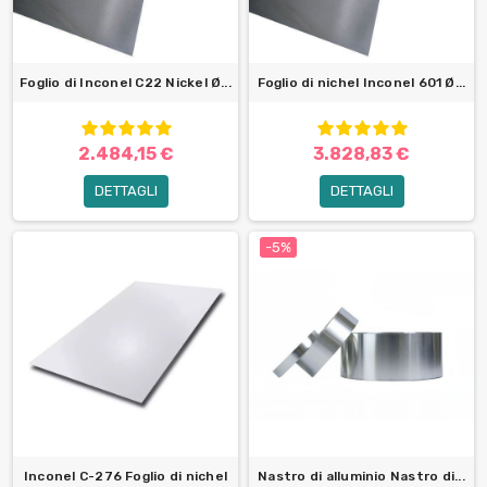
Foglio di Inconel C22 Nickel Ø...
Foglio di nichel Inconel 601 Ø...
2.484,15 €
3.828,83 €
DETTAGLI
DETTAGLI
-5%
Inconel C-276 Foglio di nichel
Nastro di alluminio Nastro di...