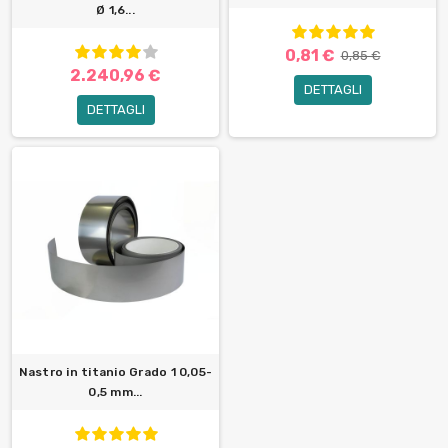
Ø 1,6...
0,81 €
0,85 €
2.240,96 €
DETTAGLI
DETTAGLI
Nastro in titanio Grado 1 0,05-
0,5 mm...