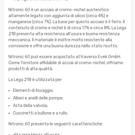
Nitronic 60 è un acciaio al cromo-nichel austenitico
altamente legato con aggiunta di silicio (circa 4%) e
manganese (circa 7%). La base per questo acciaio è il ferro. Il
contenuto di cromo e nichel è di circa 17% e circa 8%. La Lega
218 presenta alta resistenza all'usura e buona resistenza
meccanica. Il materiale è inoltre molto resistente alla
corrosione e offre una buona durezza nello stato ricotto.
Nitronic 60 può essere acquistato attraverso Evek GmbH.
Come fornitore affidabile di acciai al cromo-nichel, offriamo
prodotti di alta qualità.
La Lega 218 è utilizzata per:
Elementi di fissaggio;
Alberi e anelli delle pompe;
Asta della valvola;
Cuscinetti a bullone e a rullo.
Nitronic 60 presenta le seguenti caratteristiche:
alta resistenza all'usura;