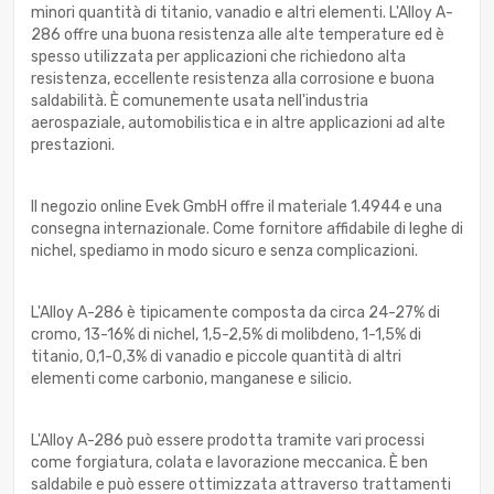
minori quantità di titanio, vanadio e altri elementi. L'Alloy A-
286 offre una buona resistenza alle alte temperature ed è
spesso utilizzata per applicazioni che richiedono alta
resistenza, eccellente resistenza alla corrosione e buona
saldabilità. È comunemente usata nell'industria
aerospaziale, automobilistica e in altre applicazioni ad alte
prestazioni.
Il negozio online Evek GmbH offre il materiale 1.4944 e una
consegna internazionale. Come fornitore affidabile di leghe di
nichel, spediamo in modo sicuro e senza complicazioni.
L'Alloy A-286 è tipicamente composta da circa 24-27% di
cromo, 13-16% di nichel, 1,5-2,5% di molibdeno, 1-1,5% di
titanio, 0,1-0,3% di vanadio e piccole quantità di altri
elementi come carbonio, manganese e silicio.
L'Alloy A-286 può essere prodotta tramite vari processi
come forgiatura, colata e lavorazione meccanica. È ben
saldabile e può essere ottimizzata attraverso trattamenti