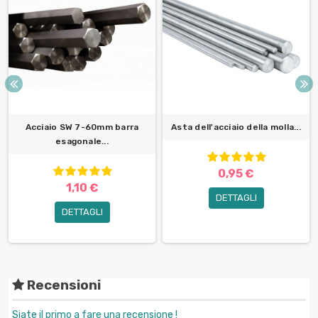
Acciaio SW 7-60mm barra
Asta dell'acciaio della molla...
esagonale...
0,95 €
1,10 €
DETTAGLI
DETTAGLI
Recensioni
Siate il primo a fare una recensione !