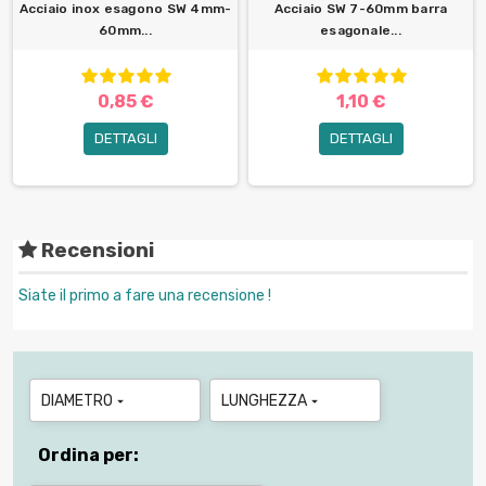
Acciaio inox esagono SW 4mm-
Acciaio SW 7-60mm barra
60mm...
esagonale...
0,85 €
1,10 €
DETTAGLI
DETTAGLI
Recensioni
Siate il primo a fare una recensione !
DIAMETRO
LUNGHEZZA


Ordina per: