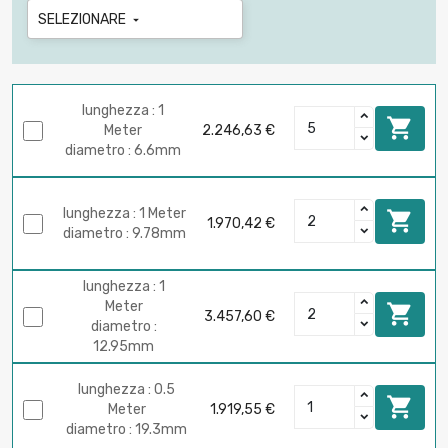
SELEZIONARE

lunghezza : 1

Meter
2.246,63 €
diametro : 6.6mm
lunghezza : 1 Meter

1.970,42 €
diametro : 9.78mm
lunghezza : 1
Meter

3.457,60 €
diametro :
12.95mm
lunghezza : 0.5

Meter
1.919,55 €
diametro : 19.3mm