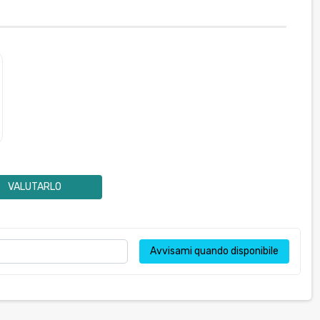
VALUTARLO
Avvisami quando disponibile