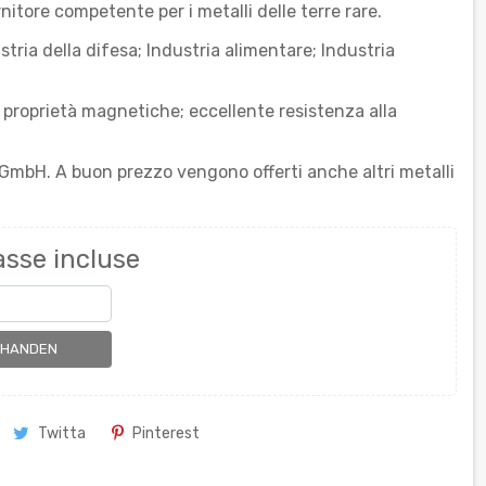
itore competente per i metalli delle terre rare.
tria della difesa; Industria alimentare; Industria
e proprietà magnetiche; eccellente resistenza alla
k GmbH. A buon prezzo vengono offerti anche altri metalli
asse incluse
RHANDEN
Twitta
Pinterest