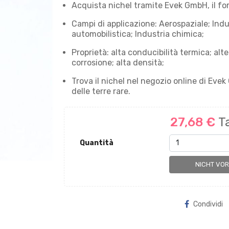
Acquista nichel tramite Evek GmbH, il forn
Campi di applicazione: Aerospaziale; Indus
automobilistica; Industria chimica;
Proprietà: alta conducibilità termica; alt
corrosione; alta densità;
Trova il nichel nel negozio online di Eve
delle terre rare.
27,68 €
T
Quantità
NICHT VO
Condividi