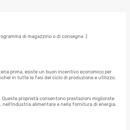
l programma di magazzino o di consegna :)
ateria prima, esiste un buon incentivo economico per
ichel in tutte le fasi del ciclo di produzione e utilizzo.
tà. Queste proprietà consentono prestazioni migliorate
, nell'industria alimentare e nella fornitura di energia.