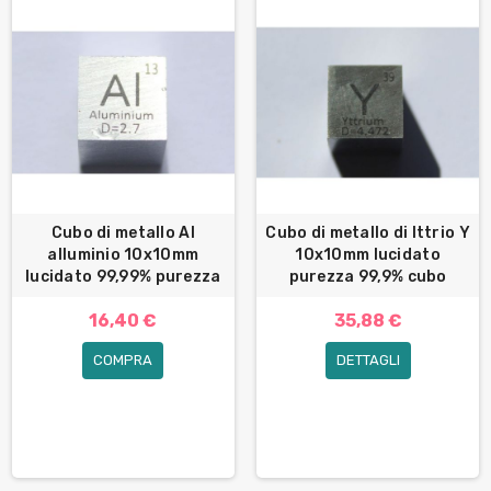
Cubo di metallo Al
Cubo di metallo di Ittrio Y
alluminio 10x10mm
10x10mm lucidato
lucidato 99,99% purezza
purezza 99,9% cubo
16,40 €
35,88 €
COMPRA
DETTAGLI