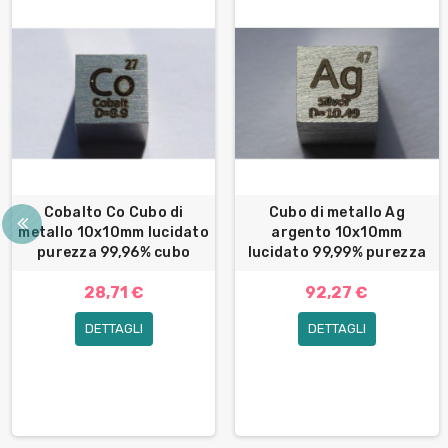
Cobalto Co Cubo di
Cubo di metallo Ag
metallo 10x10mm lucidato
argento 10x10mm
purezza 99,96% cubo
lucidato 99,99% purezza
28,71 €
92,27 €
DETTAGLI
DETTAGLI