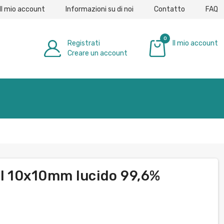
Il mio account
Informazioni su di noi
Contatto
FAQ
0
Registrati
Il mio account
Creare un account
0,00 €
el 10x10mm lucido 99,6%