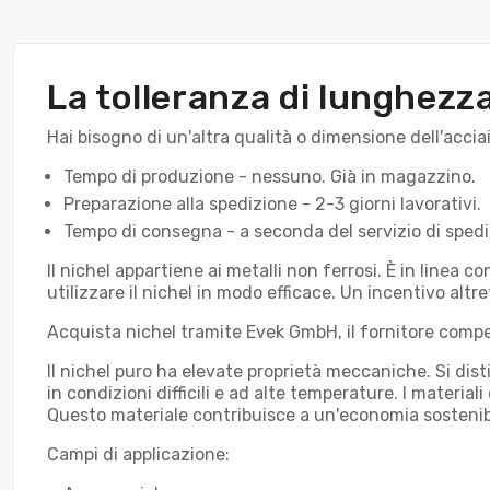
La tolleranza di lunghezz
Hai bisogno di un'altra qualità o dimensione dell'accia
Tempo di produzione - nessuno. Già in magazzino.
Preparazione alla spedizione - 2-3 giorni lavorativi.
Tempo di consegna - a seconda del servizio di spediz
Il nichel appartiene ai metalli non ferrosi. È in line
utilizzare il nichel in modo efficace. Un incentivo altret
Acquista nichel tramite Evek GmbH, il fornitore compete
Il nichel puro ha elevate proprietà meccaniche. Si dis
in condizioni difficili e ad alte temperature. I materia
Questo materiale contribuisce a un'economia sostenib
Campi di applicazione: