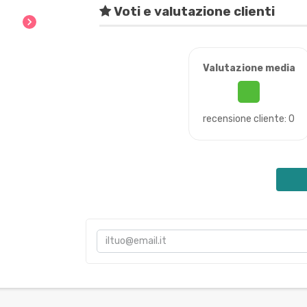
Voti e valutazione clienti
chevron_right
Valutazione media
recensione cliente: 0