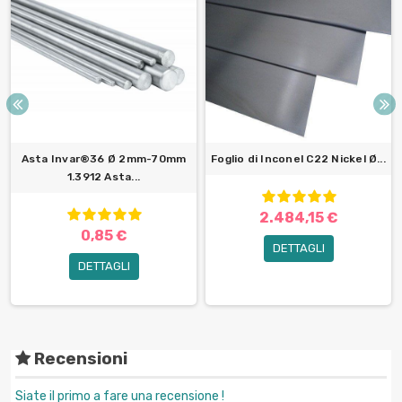
Asta Invar®36 Ø 2mm-70mm
Foglio di Inconel C22 Nickel Ø...
1.3912 Asta...
2.484,15 €
0,85 €
DETTAGLI
DETTAGLI
Recensioni
Siate il primo a fare una recensione !