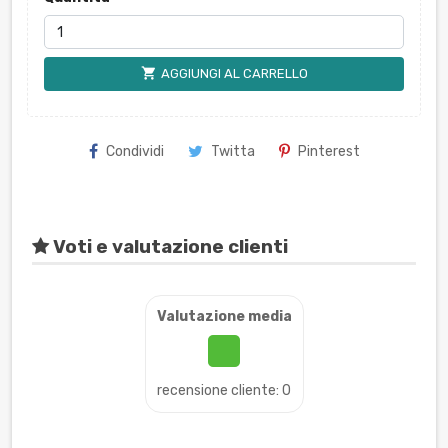
shopping_cart
AGGIUNGI AL CARRELLO
Condividi
Twitta
Pinterest
Voti e valutazione clienti
Valutazione media
recensione cliente: 0