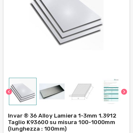
chevron_left
chevron_right
Invar ® 36 Alloy Lamiera 1-3mm 1.3912
Taglio K93600 su misura 100-1000mm
(lunghezza : 100mm)