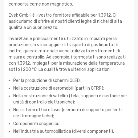
comporta come non magnetico.
Evek GmbH è il vostro fornitore affidabile per 1.3912. Ci
assicuriamo di offrire ai nostri clienti leghe di nichel di alta
qualità a un buon prezzo.
Invar® 36 è principalmente utilizzato in impianti per la
produzione, lo stoccaggio e il trasporto di gas liquefatti.
Inoltre, questo materiale viene utilizzato in strumenti di
misura e controllo. Ad esempio, i termostati sono realizzati
con 1.3912, impiegati per la misurazione della temperatura
sotto i 200 °C. La qualità trova ulteriori applicazioni:
Per la produzione di schermi OLED;
Nella costruzione di aeromobili (parti in CFRP);
Nella costruzione di satelliti (telai, supporti e custodie per
unità di controllo elettroniche);
Nei sistemi ottici e laser (elementi di supporto per lenti
elettromagnetiche);
Componenti criogenici;
Nell'industria automobilistica (diversi componenti).