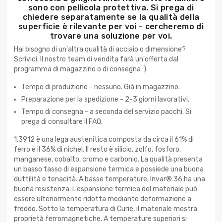
sono con pellicola protettiva. Si prega di
chiedere separatamente se la qualità della
superficie è rilevante per voi - cercheremo di
trovare una soluzione per voi.
Hai bisogno di un'altra qualità di acciaio o dimensione?
Scrivici. Il nostro team di vendita farà un'offerta dal
programma di magazzino o di consegna :)
Tempo di produzione - nessuno. Già in magazzino.
Preparazione per la spedizione - 2-3 giorni lavorativi.
Tempo di consegna - a seconda del servizio pacchi. Si
prega di consultare il FAQ.
1.3912 è una lega austenitica composta da circa il 61% di
ferro e il 36% di nichel. Il resto è silicio, zolfo, fosforo,
manganese, cobalto, cromo e carbonio. La qualità presenta
un basso tasso di espansione termica e possiede una buona
duttilità e tenacità. A basse temperature, Invar® 36 ha una
buona resistenza. L'espansione termica del materiale può
essere ulteriormente ridotta mediante deformazione a
freddo. Sotto la temperatura di Curie, il materiale mostra
proprietà ferromagnetiche. A temperature superiori si