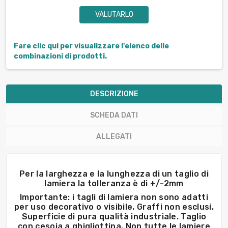
VALUTARLO
Fare clic qui per visualizzare l'elenco delle
combinazioni di prodotti.
DESCRIZIONE
SCHEDA DATI
ALLEGATI
Per la larghezza e la lunghezza di un taglio di
lamiera la tolleranza è di +/-2mm
Importante: i tagli di lamiera non sono adatti
per uso decorativo o visibile. Graffi non esclusi.
Superficie di pura qualità industriale. Taglio
con cesoia a ghigliottina. Non tutte le lamiere