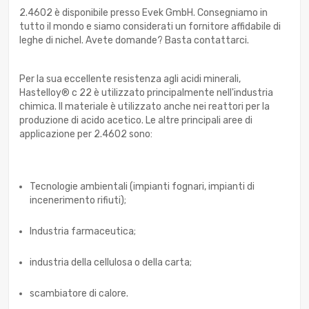
2.4602 è disponibile presso Evek GmbH. Consegniamo in
tutto il mondo e siamo considerati un fornitore affidabile di
leghe di nichel. Avete domande? Basta contattarci.
Per la sua eccellente resistenza agli acidi minerali,
Hastelloy® c 22 è utilizzato principalmente nell'industria
chimica. Il materiale è utilizzato anche nei reattori per la
produzione di acido acetico. Le altre principali aree di
applicazione per 2.4602 sono:
Tecnologie ambientali (impianti fognari, impianti di
incenerimento rifiuti);
Industria farmaceutica;
industria della cellulosa o della carta;
scambiatore di calore.