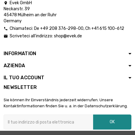
Evek GmbH

Neckarstr. 39
45478 Mülheim an der Ruhr
Germany
Chiamateci:
De
+49 208 376-298-00
, Ch
+41 615 100-612

Scriveteci all'indirizzo:
shop@evek.de

INFORMATION
AZIENDA
IL TUO ACCOUNT
NEWSLETTER
Sie können Ihr Einverständnis jederzeit widerrufen. Unsere
Kontaktinformationen finden Sie u. a. in der Datenschutzerklärung.
OK