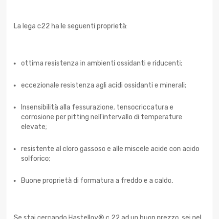
La lega c22 ha le seguenti proprietà:
ottima resistenza in ambienti ossidanti e riducenti;
eccezionale resistenza agli acidi ossidanti e minerali;
Insensibilità alla fessurazione, tensocriccatura e
corrosione per pitting nell'intervallo di temperature
elevate;
resistente al cloro gassoso e alle miscele acide con acido
solforico;
Buone proprietà di formatura a freddo e a caldo.
Se stai cercando Hastelloy® c 22 ad un buon prezzo, sei nel