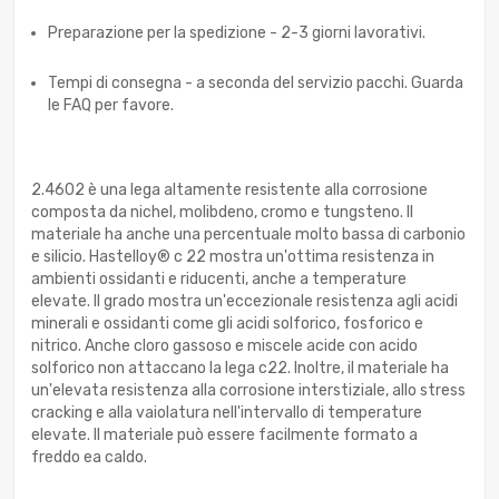
Preparazione per la spedizione - 2-3 giorni lavorativi.
Tempi di consegna - a seconda del servizio pacchi. Guarda
le FAQ per favore.
2.4602 è una lega altamente resistente alla corrosione
composta da nichel, molibdeno, cromo e tungsteno. Il
materiale ha anche una percentuale molto bassa di carbonio
e silicio. Hastelloy® c 22 mostra un'ottima resistenza in
ambienti ossidanti e riducenti, anche a temperature
elevate. Il grado mostra un'eccezionale resistenza agli acidi
minerali e ossidanti come gli acidi solforico, fosforico e
nitrico. Anche cloro gassoso e miscele acide con acido
solforico non attaccano la lega c22. Inoltre, il materiale ha
un'elevata resistenza alla corrosione interstiziale, allo stress
cracking e alla vaiolatura nell'intervallo di temperature
elevate. Il materiale può essere facilmente formato a
freddo ea caldo.