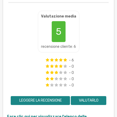
Valutazione media
5
recensione cliente: 6
- 6
- 0
- 0
- 0
- 0
LEGGERE LA RECENSIONE
VALUTARLO
Fare clic qui per visualizzare l'elenco delle