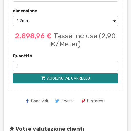
dimensione
2.898,96 €
Tasse incluse
(2,90
€/Meter)
Quantità
shopping_cart
AGGIUNGI AL CARRELLO
Condividi
Twitta
Pinterest
Voti e valutazione clienti