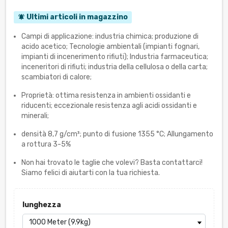
Ultimi articoli in magazzino
notifications_active
Campi di applicazione: industria chimica; produzione di
acido acetico; Tecnologie ambientali (impianti fognari,
impianti di incenerimento rifiuti); Industria farmaceutica;
inceneritori di rifiuti; industria della cellulosa o della carta;
scambiatori di calore;
Proprietà: ottima resistenza in ambienti ossidanti e
riducenti; eccezionale resistenza agli acidi ossidanti e
minerali;
densità 8,7 g/cm³; punto di fusione 1355 °C; Allungamento
a rottura 3-5%
Non hai trovato le taglie che volevi? Basta contattarci!
Siamo felici di aiutarti con la tua richiesta.
lunghezza