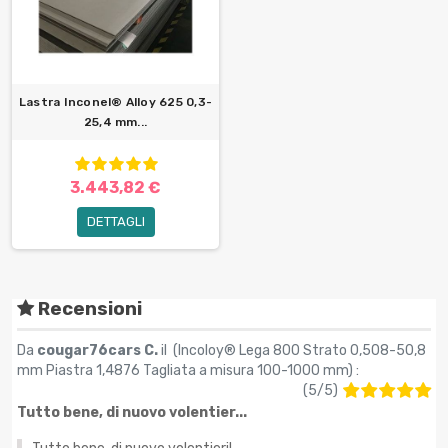
Lastra Inconel® Alloy 625 0,3-
25,4 mm...
3.443,82 €
DETTAGLI
Recensioni
Da
cougar76cars C.
il (
Incoloy® Lega 800 Strato 0,508-50,8
mm Piastra 1,4876 Tagliata a misura 100-1000 mm
) :
(
5
/
5
)
Tutto bene, di nuovo volentier...