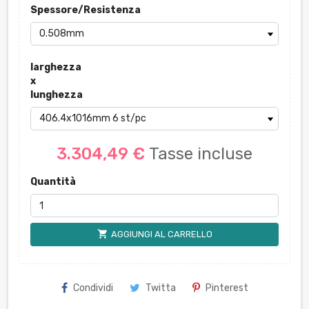
Spessore/Resistenza
larghezza
x
lunghezza
3.304,49 €
Tasse incluse
Quantità
shopping_cart
AGGIUNGI AL CARRELLO
Condividi
Twitta
Pinterest