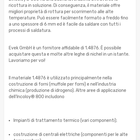
ricottura in soluzione. Di conseguenza, il materiale offre
migliori proprietà di rottura per scorrimento alle alte
temperature. Può essere facilmente formato a freddo fino
a uno spessore di 6 mm ed è facile da saldare con tutti i
processi di saldatura.
Evek GmbH è un fornitore affidabile di 1.4876. È possibile
acquistare questa e molte altre leghe di nichel in un istante.
Lavoriamo per voi!
Il materiale 1.4876 è utilizzato principalmente nella
costruzione di forni (muffole per forni) e nell'industria
chimica (produzione di idrogeno). Altre aree di applicazione
dell'Incoloy® 800 includono
Impianti di trattamento termico (vari componenti);
costruzione di centrali elettriche (componenti per le alte