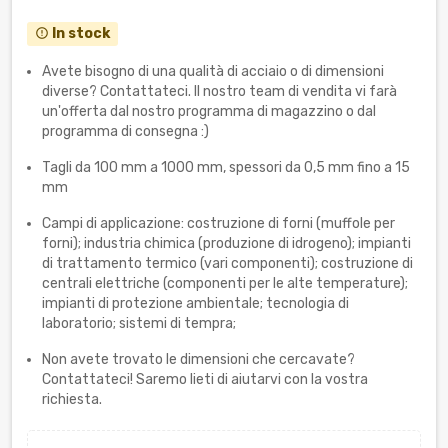
In stock
error_outline
Avete bisogno di una qualità di acciaio o di dimensioni
diverse? Contattateci. Il nostro team di vendita vi farà
un'offerta dal nostro programma di magazzino o dal
programma di consegna :)
Tagli da 100 mm a 1000 mm, spessori da 0,5 mm fino a 15
mm
Campi di applicazione: costruzione di forni (muffole per
forni); industria chimica (produzione di idrogeno); impianti
di trattamento termico (vari componenti); costruzione di
centrali elettriche (componenti per le alte temperature);
impianti di protezione ambientale; tecnologia di
laboratorio; sistemi di tempra;
Non avete trovato le dimensioni che cercavate?
Contattateci! Saremo lieti di aiutarvi con la vostra
richiesta.