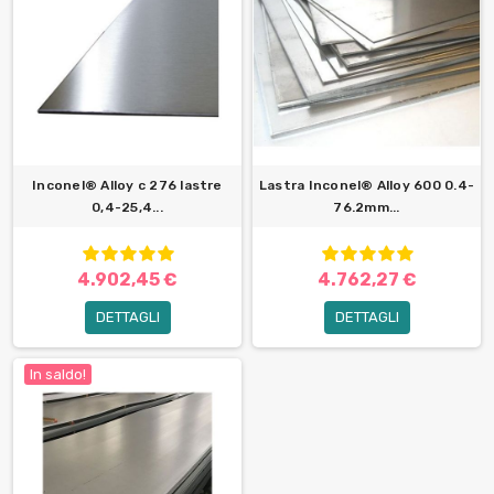
Inconel® Alloy c 276 lastre
Lastra Inconel® Alloy 600 0.4-
0,4-25,4...
76.2mm...
4.902,45 €
4.762,27 €
DETTAGLI
DETTAGLI
In saldo!