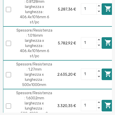
: 0.8128mm
larghezza x

5.287,36 €
lunghezza :
406.4x1016mm 6
st/pc
Spessore/Resistenza
: 1.016mm
larghezza x

5.782,92 €
lunghezza :
406.4x1016mm 6
st/pc
Spessore/Resistenza
: 1.27mm

larghezza x
2.635,20 €
lunghezza :
500x1000mm
Spessore/Resistenza
: 1.6002mm
larghezza x

3.320,35 €
lunghezza :
500x1000mm 2