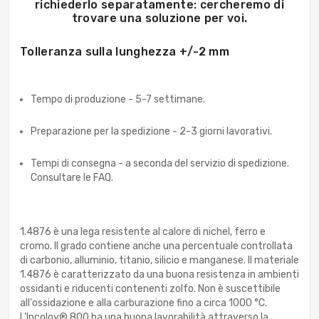
richiederlo separatamente: cercheremo di
trovare una soluzione per voi.
Tolleranza sulla lunghezza +/-2 mm
Tempo di produzione - 5-7 settimane.
Preparazione per la spedizione - 2-3 giorni lavorativi.
Tempi di consegna - a seconda del servizio di spedizione.
Consultare le FAQ.
1.4876 è una lega resistente al calore di nichel, ferro e
cromo. Il grado contiene anche una percentuale controllata
di carbonio, alluminio, titanio, silicio e manganese. Il materiale
1.4876 è caratterizzato da una buona resistenza in ambienti
ossidanti e riducenti contenenti zolfo. Non è suscettibile
all'ossidazione e alla carburazione fino a circa 1000 °C.
L'Incoloy® 800 ha una buona lavorabilità attraverso la