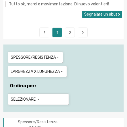
Tutto ok, merci e movimentazione. Di nuovo volentieri!
Segnalare un abuso


1
2
SPESSORE/RESISTENZA

LARGHEZZA X LUNGHEZZA

Ordina per:
SELEZIONARE

Spessore/Resistenza