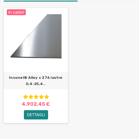
In saldo!
Inconel® Alloy c 276 lastre
0,4-25,4...
4.902,45 €
DETTAGLI