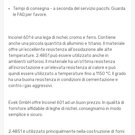
Tempi di consegna - a seconda del servizio pacchi. Guarda
le FAQ per favore.
Inconel 601 è una lega di nichel, cromo e ferro. Contiene
anche una piccola quantità di alluminio e titanio. Il materiale
offre un'eccellente resistenza all'ossidazione alle alte
temperature. 2.4851 può essere utilizzato anche in
ambienti solforosi. Il materiale ha un'ottima resistenza
all'incrostazione e un'elevata resistenza al calore e può
quindi essere utilizzato a temperature fino a 1150 °C. Il grado
ha una buona resistenza in condizioni di cementazione e
contro i gas aggressivi.
Evek GmbH offre Inconel 601 ad un buon prezzo. In qualità di
fornitore affidabile di leghe di nichel, consegniamo in modo
semplice e sicuro.
2.4851 è utilizzato principalmente nella costruzione di forni