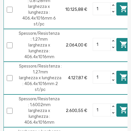
: 0.8128mm
larghezza x

10.125,88 €
lunghezza :
406.4x1016mm 6
st/pc
Spessore/Resistenza
: 1.27mm

larghezza x
2.064,00 €
lunghezza :
406.4x1016mm
Spessore/Resistenza :
1.27mm

larghezza x lunghezza
4.127,87 €
: 406.4x1016mm 2
st/pc
Spessore/Resistenza
: 1.6002mm

larghezza x
2.600,55 €
lunghezza :
406.4x1016mm