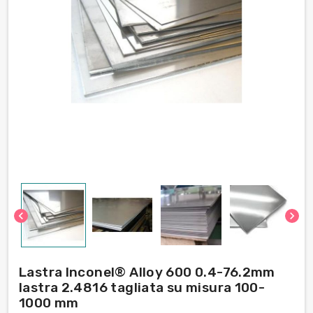
chevron_left
chevron_right
Lastra Inconel® Alloy 600 0.4-76.2mm
lastra 2.4816 tagliata su misura 100-
1000 mm