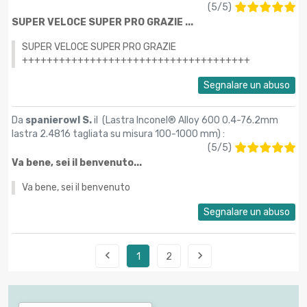
(
5
/
5
)
SUPER VELOCE SUPER PRO GRAZIE ...
SUPER VELOCE SUPER PRO GRAZIE
+++++++++++++++++++++++++++++++++++++
Segnalare un abuso
Da
spanierowl S.
il (
Lastra Inconel® Alloy 600 0.4-76.2mm
lastra 2.4816 tagliata su misura 100-1000 mm
) :
(
5
/
5
)
Va bene, sei il benvenuto...
Va bene, sei il benvenuto
Segnalare un abuso


1
2