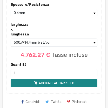
Spessore/Resistenza
larghezza
x
lunghezza
4.762,27 €
Tasse incluse
Quantità
shopping_cart
AGGIUNGI AL CARRELLO
Condividi
Twitta
Pinterest