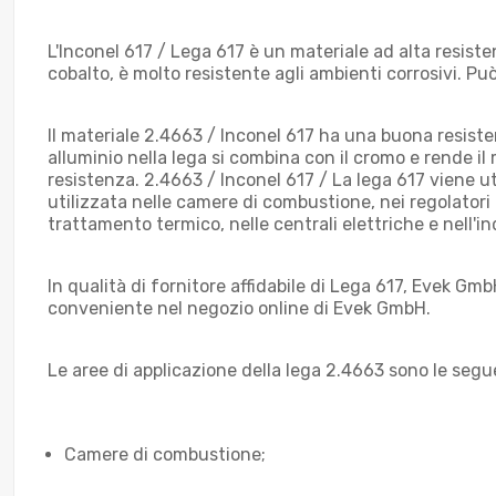
L'Inconel 617 / Lega 617 è un materiale ad alta resis
cobalto, è molto resistente agli ambienti corrosivi. Può
Il materiale 2.4663 / Inconel 617 ha una buona resisten
alluminio nella lega si combina con il cromo e rende il
resistenza. 2.4663 / Inconel 617 / La lega 617 viene 
utilizzata nelle camere di combustione, nei regolatori d'
trattamento termico, nelle centrali elettriche e nell'i
In qualità di fornitore affidabile di Lega 617, Evek G
conveniente nel negozio online di Evek GmbH.
Le aree di applicazione della lega 2.4663 sono le segu
Camere di combustione;