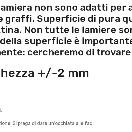
 lamiera non sono adatti per a
graffi. Superficie di pura qua
tina. Non tutte le lamiere so
 della superficie è important
ente: cercheremo di trovare 
nghezza +/-2 mm
.
ione. Si prega di dare un'occhiata alle faq.