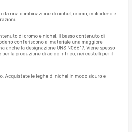
ito da una combinazione di nichel, cromo, molibdeno e
razioni.
contenuto di cromo e nichel. Il basso contenuto di
molibdeno conferiscono al materiale una maggiore
 e ha anche la designazione UNS N06617. Viene spesso
per la produzione di acido nitrico, nei cestelli per il
o. Acquistate le leghe di nichel in modo sicuro e