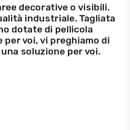
ree decorative o visibili.
lità industriale. Tagliata
no dotate di pellicola
e per voi, vi preghiamo di
una soluzione per voi.