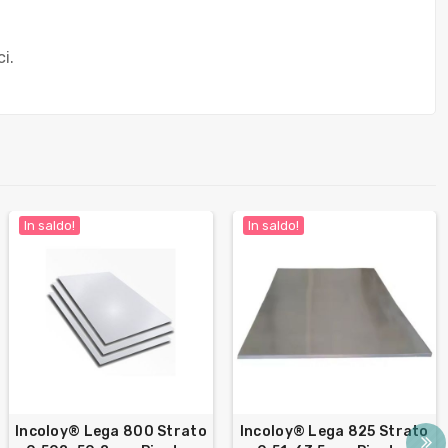
i.
In saldo!
In saldo!
Incoloy® Lega 800 Strato
Incoloy® Lega 825 Strato