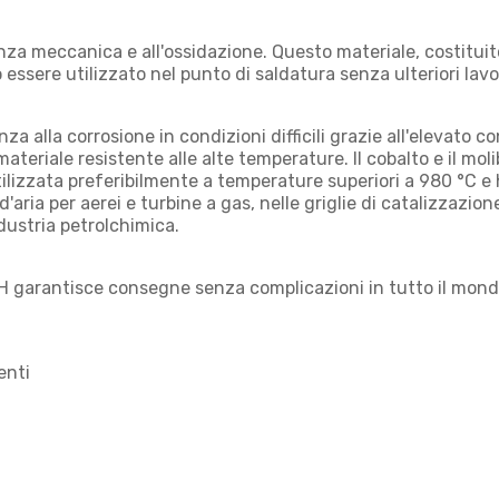
tenza meccanica e all'ossidazione. Questo materiale, costitu
 essere utilizzato nel punto di saldatura senza ulteriori lavo
za alla corrosione in condizioni difficili grazie all'elevato 
 materiale resistente alle alte temperature. Il cobalto e il 
utilizzata preferibilmente a temperature superiori a 980 °C
aria per aerei e turbine a gas, nelle griglie di catalizzazione 
ndustria petrolchimica.
mbH garantisce consegne senza complicazioni in tutto il mond
enti