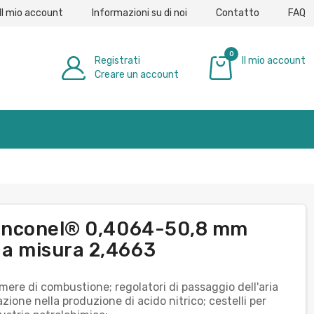
Il mio account
Informazioni su di noi
Contatto
FAQ
0
Registrati
Il mio account
Creare un account
0,00 €
di Inconel® 0,4064-50,8 mm
 a misura 2,4663
mere di combustione; regolatori di passaggio dell'aria
zazione nella produzione di acido nitrico; cestelli per