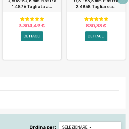
0,508-50,8 mm Piastra
0,51-63,5 mm Piastra
1,4876 Tagliata a...
2,4858 Tagliare a...
3.304,49 €
830,33 €
DETTAGLI
DETTAGLI
Ordina per:
SELEZIONARE
