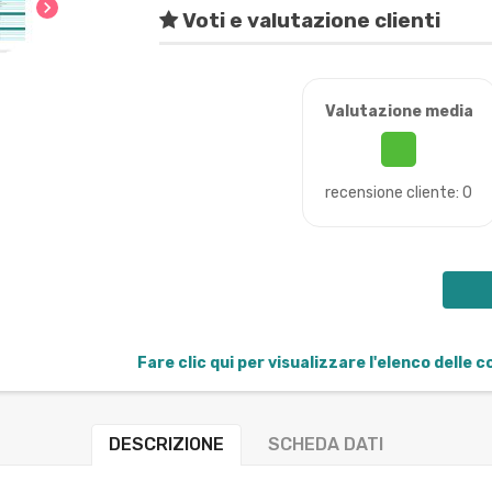
chevron_right
Voti e valutazione clienti
Valutazione media
recensione cliente: 0
Fare clic qui per visualizzare l'elenco delle 
DESCRIZIONE
SCHEDA DATI