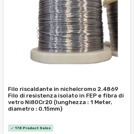
Filo riscaldante in nichelcromo 2.4869
Filo di resistenza isolato in FEP e fibra di
vetro Ni80Cr20 (lunghezza : 1 Meter,
diametro : 0.15mm)
178 Product Sales
check