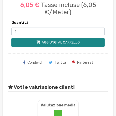
6,05 €
Tasse incluse
(6,05
€/Meter)
Quantità
shopping_cart
AGGIUNGI AL CARRELLO
Condividi
Twitta
Pinterest
Voti e valutazione clienti
Valutazione media