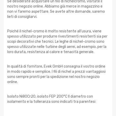
Se desiderate acquistare un filo di nichelcromo, visitate il
nostro negozio online. Abbiamo già merce in magazzino e
non vi faremo aspettare. Se avete altre domande, saremo
lieti di consigliarvi.
Poiché il nichel-cromo è molto resistente all'usura, viene
spesso utilizzato per produrre rivestimenti resistenti sia per
scopi decorativi che tecnici. Le leghe di nichel-cromo sono
spesso utilizzate nelle turbine degli aerei, ad esempio, per la
loro durata, resistenza al calore e tenacità generale.
In qualità di fornitore, Evek GmbH consegna il vostro ordine
in modo rapido e semplice. I fili di nichel a prezzi vantaggiosi
sono sempre pronti per la spedizione nel nostro negozio
online.
Isolato Ni80Cr20, isolato FEP 200°C Il diametro con
isolamento e la tolleranza sono indicati tra parentesi: