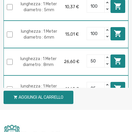
lunghezza : 1 Meter

10,37 €
diametro : 5mm
lunghezza : 1 Meter

15,01 €
diametro : 6mm
lunghezza : 1 Meter

26,60 €
diametro : 8mm
lunghezza : 1 Meter

41,60 €
diametro : 10mm
AGGIUNGI AL CARRELLO

lunghezza : 1 Meter

32,70 €
diametro : 12mm