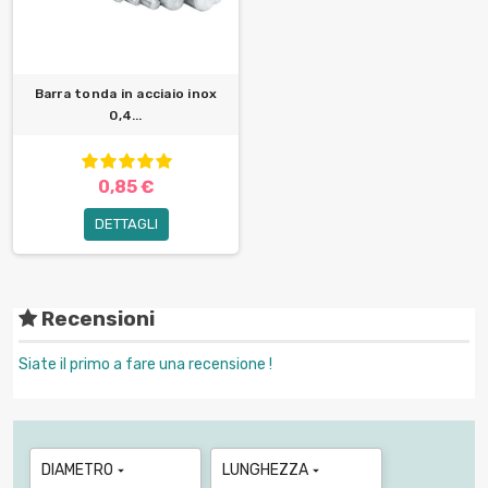
Barra tonda in acciaio inox
0,4...
0,85 €
DETTAGLI
Recensioni
Siate il primo a fare una recensione !
DIAMETRO
LUNGHEZZA

