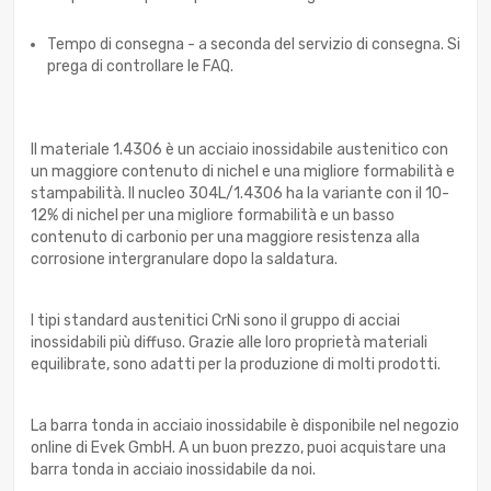
Tempo di consegna - a seconda del servizio di consegna. Si
prega di controllare le FAQ.
Il materiale 1.4306 è un acciaio inossidabile austenitico con
un maggiore contenuto di nichel e una migliore formabilità e
stampabilità. Il nucleo 304L/1.4306 ha la variante con il 10-
12% di nichel per una migliore formabilità e un basso
contenuto di carbonio per una maggiore resistenza alla
corrosione intergranulare dopo la saldatura.
I tipi standard austenitici CrNi sono il gruppo di acciai
inossidabili più diffuso. Grazie alle loro proprietà materiali
equilibrate, sono adatti per la produzione di molti prodotti.
La barra tonda in acciaio inossidabile è disponibile nel negozio
online di Evek GmbH. A un buon prezzo, puoi acquistare una
barra tonda in acciaio inossidabile da noi.