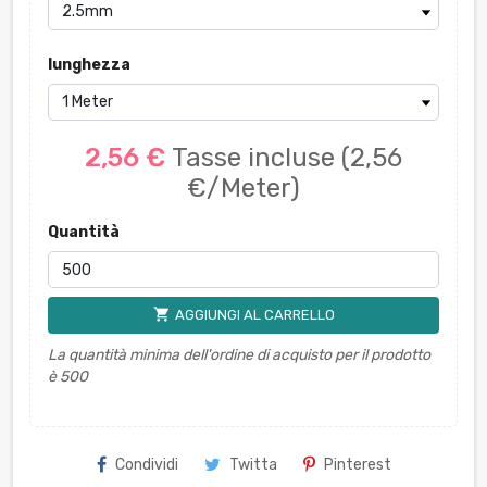
lunghezza
2,56 €
Tasse incluse
(2,56
€/Meter)
Quantità
shopping_cart
AGGIUNGI AL CARRELLO
La quantità minima dell'ordine di acquisto per il prodotto
è 500
Condividi
Twitta
Pinterest