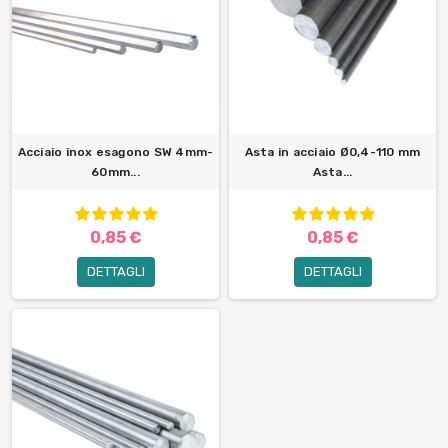
Acciaio inox esagono SW 4mm-
Asta in acciaio Ø0,4-110 mm
60mm...
Asta...
0,85 €
0,85 €
DETTAGLI
DETTAGLI