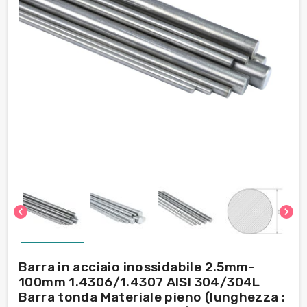
chevron_left
chevron_right
Barra in acciaio inossidabile 2.5mm-
100mm 1.4306/1.4307 AISI 304/304L
Barra tonda Materiale pieno (lunghezza :