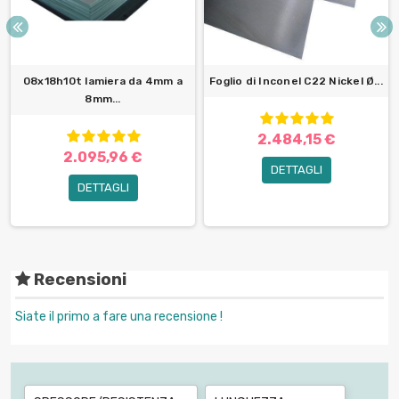
08x18h10t lamiera da 4mm a
Foglio di Inconel C22 Nickel Ø...
8mm...
2.484,15 €
2.095,96 €
DETTAGLI
DETTAGLI
Recensioni
Siate il primo a fare una recensione !