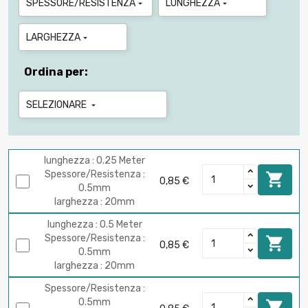
SPESSORE/RESISTENZA
LUNGHEZZA


LARGHEZZA

Ordina per:
SELEZIONARE

lunghezza : 0.25 Meter
Spessore/Resistenza :

0,85 €
0.5mm
larghezza : 20mm
lunghezza : 0.5 Meter
Spessore/Resistenza :

0,85 €
0.5mm
larghezza : 20mm
Spessore/Resistenza :
0.5mm
