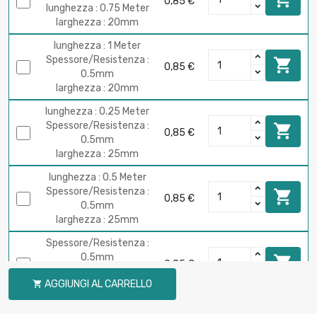
0,85 €
lunghezza : 0.75 Meter
larghezza : 20mm
lunghezza : 1 Meter
Spessore/Resistenza :

0,85 €
0.5mm
larghezza : 20mm
lunghezza : 0.25 Meter
Spessore/Resistenza :

0,85 €
0.5mm
larghezza : 25mm
lunghezza : 0.5 Meter
Spessore/Resistenza :

0,85 €
0.5mm
larghezza : 25mm
Spessore/Resistenza :
0.5mm

0,85 €
lunghezza : 0.75 Meter
AGGIUNGI AL CARRELLO

larghezza : 25mm
lunghezza : 1 Meter