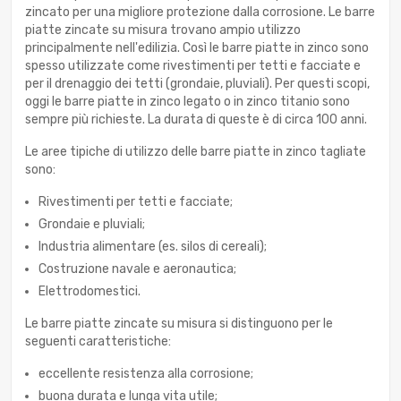
zincato per una migliore protezione dalla corrosione. Le barre
piatte zincate su misura trovano ampio utilizzo
principalmente nell'edilizia. Così le barre piatte in zinco sono
spesso utilizzate come rivestimenti per tetti e facciate e
per il drenaggio dei tetti (grondaie, pluviali). Per questi scopi,
oggi le barre piatte in zinco legato o in zinco titanio sono
sempre più richieste. La durata di queste è di circa 100 anni.
Le aree tipiche di utilizzo delle barre piatte in zinco tagliate
sono:
Rivestimenti per tetti e facciate;
Grondaie e pluviali;
Industria alimentare (es. silos di cereali);
Costruzione navale e aeronautica;
Elettrodomestici.
Le barre piatte zincate su misura si distinguono per le
seguenti caratteristiche:
eccellente resistenza alla corrosione;
buona durata e lunga vita utile;