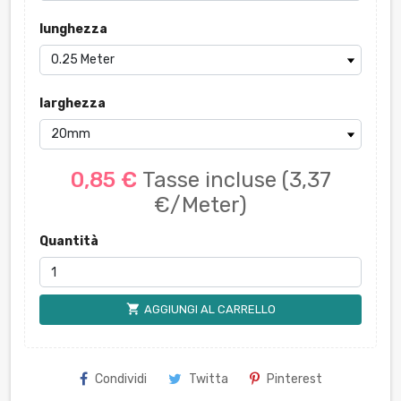
lunghezza
larghezza
0,85 €
Tasse incluse
(3,37
€/Meter)
Quantità
shopping_cart
AGGIUNGI AL CARRELLO
Condividi
Twitta
Pinterest