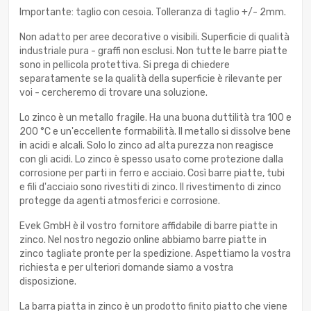
Importante: taglio con cesoia. Tolleranza di taglio +/- 2mm.
Non adatto per aree decorative o visibili. Superficie di qualità
industriale pura - graffi non esclusi. Non tutte le barre piatte
sono in pellicola protettiva. Si prega di chiedere
separatamente se la qualità della superficie è rilevante per
voi - cercheremo di trovare una soluzione.
Lo zinco è un metallo fragile. Ha una buona duttilità tra 100 e
200 °C e un'eccellente formabilità. Il metallo si dissolve bene
in acidi e alcali. Solo lo zinco ad alta purezza non reagisce
con gli acidi. Lo zinco è spesso usato come protezione dalla
corrosione per parti in ferro e acciaio. Così barre piatte, tubi
e fili d'acciaio sono rivestiti di zinco. Il rivestimento di zinco
protegge da agenti atmosferici e corrosione.
Evek GmbH è il vostro fornitore affidabile di barre piatte in
zinco. Nel nostro negozio online abbiamo barre piatte in
zinco tagliate pronte per la spedizione. Aspettiamo la vostra
richiesta e per ulteriori domande siamo a vostra
disposizione.
La barra piatta in zinco è un prodotto finito piatto che viene