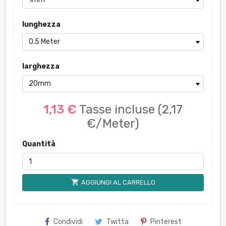
lunghezza
larghezza
1,13 €
Tasse incluse
(2,17
€/Meter)
Quantità
shopping_cart
AGGIUNGI AL CARRELLO
Condividi
Twitta
Pinterest