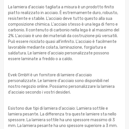
La lamiera d'acciaio tagliata a misura è un prodotto finito
piatto realizzato in acciaio. È estremamente duro, robusto,
resistente e stabile. L'acciaio deve tutto questo alla sua
composizione chimica. L'acciaio stesso è una lega di ferro e
carbonio. Il contenuto di carbonio nella lega è al massimo del
2%. L'acciaio è uno dei materiali da costruzione più versatili.
Può essere riciclato quasi all'infinito. L'acciaio è facilmente
lavorabile mediante colata, laminazione, forgiatura e
saldatura. Le lamiere d'acciaio personalizzate possono
essere laminate a freddo o a caldo.
Evek GmbH è un fornitore di lamiere d'acciaio
personalizzate. Le lamiere d'acciaio sono disponibili nel
nostro negozio online. Possiamo personalizzare la lamiera
d'acciaio secondo i vostri desideri.
Esistono due tipi di lamiera d'acciaio: Lamiera sottile e
lamiera pesante. La differenza tra queste lamiere sta nello
spessore. La lamiera sottile ha uno spessore massimo di 3
mm. La lamiera pesante ha uno spessore superiore a 3 mm.