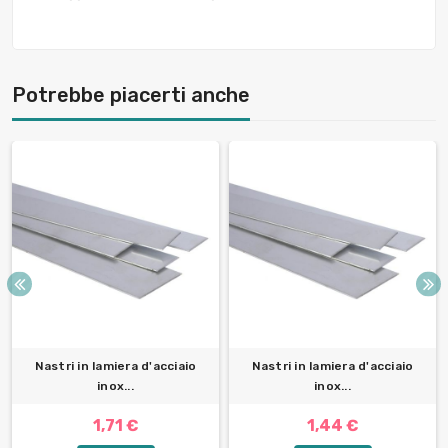
Potrebbe piacerti anche
Nastri in lamiera d'acciaio
Nastri in lamiera d'acciaio
inox...
inox...
1,71 €
1,44 €