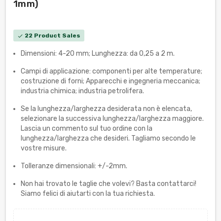
1mm)
22 Product Sales
check
Dimensioni: 4-20 mm; Lunghezza: da 0,25 a 2 m.
Campi di applicazione: componenti per alte temperature;
costruzione di forni; Apparecchi e ingegneria meccanica;
industria chimica; industria petrolifera.
Se la lunghezza/larghezza desiderata non è elencata,
selezionare la successiva lunghezza/larghezza maggiore.
Lascia un commento sul tuo ordine con la
lunghezza/larghezza che desideri. Tagliamo secondo le
vostre misure.
Tolleranze dimensionali: +/-2mm.
Non hai trovato le taglie che volevi? Basta contattarci!
Siamo felici di aiutarti con la tua richiesta.