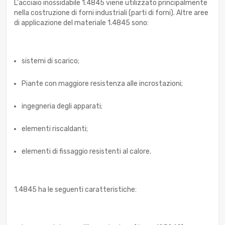
L'acciaio inossidabile 1.4845 viene utilizzato principalmente
nella costruzione di forni industriali (parti di forni). Altre aree
di applicazione del materiale 1.4845 sono:
sistemi di scarico;
Piante con maggiore resistenza alle incrostazioni;
ingegneria degli apparati;
elementi riscaldanti;
elementi di fissaggio resistenti al calore.
1.4845 ha le seguenti caratteristiche: