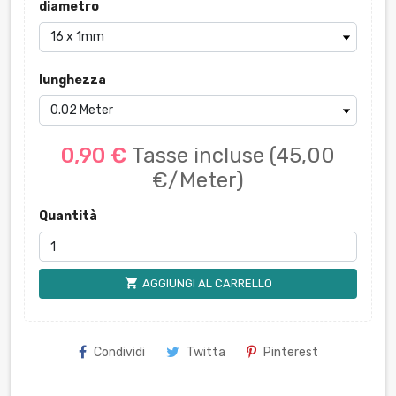
diametro
lunghezza
0,90 €
Tasse incluse
(45,00
€/Meter)
Quantità
shopping_cart
AGGIUNGI AL CARRELLO
Condividi
Twitta
Pinterest