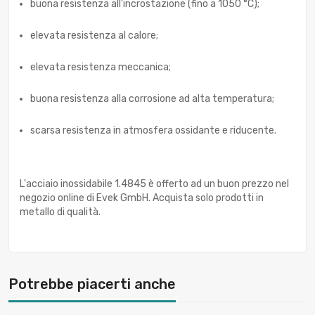
buona resistenza all'incrostazione (fino a 1050 °C);
elevata resistenza al calore;
elevata resistenza meccanica;
buona resistenza alla corrosione ad alta temperatura;
scarsa resistenza in atmosfera ossidante e riducente.
L'acciaio inossidabile 1.4845 è offerto ad un buon prezzo nel
negozio online di Evek GmbH. Acquista solo prodotti in
metallo di qualità.
Potrebbe piacerti anche