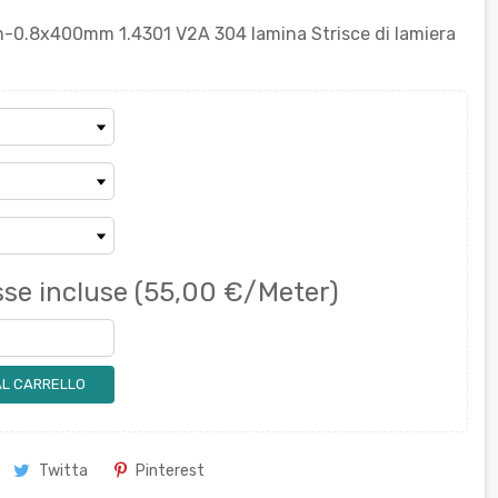
0mm-0.8x400mm 1.4301 V2A 304 lamina Strisce di lamiera
se incluse
(55,00 €/Meter)
AL CARRELLO
Twitta
Pinterest