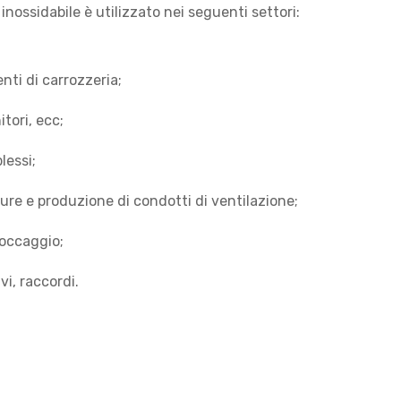
 inossidabile è utilizzato nei seguenti settori:
nti di carrozzeria;
tori, ecc;
lessi;
ture e produzione di condotti di ventilazione;
toccaggio;
vi, raccordi.