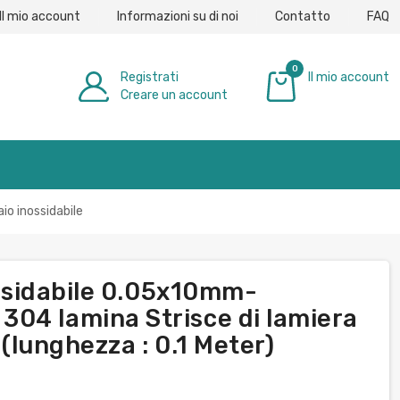
Il mio account
Informazioni su di noi
Contatto
FAQ
0
Registrati
Il mio account
Creare un account
0,00 €
io inossidabile
nossidabile 0.05x10mm-
04 lamina Strisce di lamiera
 (lunghezza : 0.1 Meter)