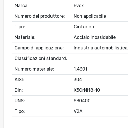
Marca:
Evek
Numero del produttore:
Non applicabile
Tipo:
Cinturino
Materiale:
Acciaio inossidabile
Campo di applicazione:
Industria automobilistica;
Classificazioni standard:
Numero materiale:
1.4301
AISI:
304
Din:
X5CrNi18-10
UNS:
S30400
Tipo:
V2A