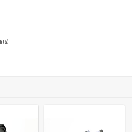
ità).