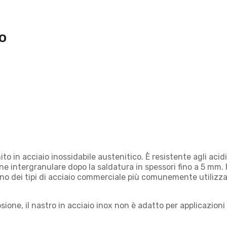
o
nito in acciaio inossidabile austenitico. È resistente agli aci
one intergranulare dopo la saldatura in spessori fino a 5 mm. 
uno dei tipi di acciaio commerciale più comunemente utilizza
one, il nastro in acciaio inox non è adatto per applicazioni