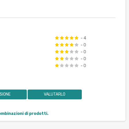
- 4
- 0
- 0
- 0
- 0
SIONE
VALUTARLO
combinazioni di prodotti.